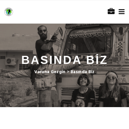
BASINDA BIZ
Varuna Gezgin
>
Basında Biz