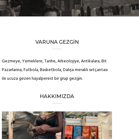
VARUNA GEZGIN
Gezmeye, Yemeklere, Tarihe, Arkeolojiye, Antikalara, Bit
Pazarlarına, Futbola, Basketbola, Dalışa meraklı sırtçantası
ile ucuza gezen hayalperest bir grup gezgin.
HAKKIMIZDA