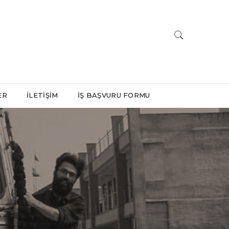
ER
İLETIŞIM
İŞ BAŞVURU FORMU