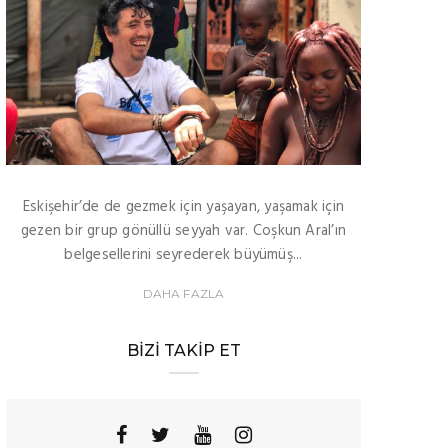
Eskişehir’de de gezmek için yaşayan, yaşamak için
gezen bir grup gönüllü seyyah var. Coşkun Aral’ın
belgesellerini seyrederek büyümüş...
DAHA FAZLA
BIZI TAKIP ET