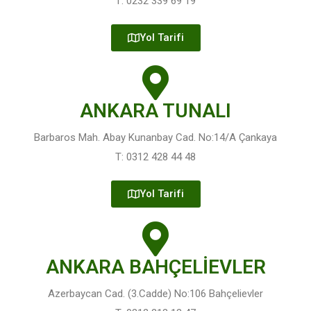
T: 0232 339 69 19
Yol Tarifi
ANKARA TUNALI
Barbaros Mah. Abay Kunanbay Cad. No:14/A Çankaya
T: 0312 428 44 48
Yol Tarifi
ANKARA BAHÇELİEVLER
Azerbaycan Cad. (3.Cadde) No:106 Bahçelievler