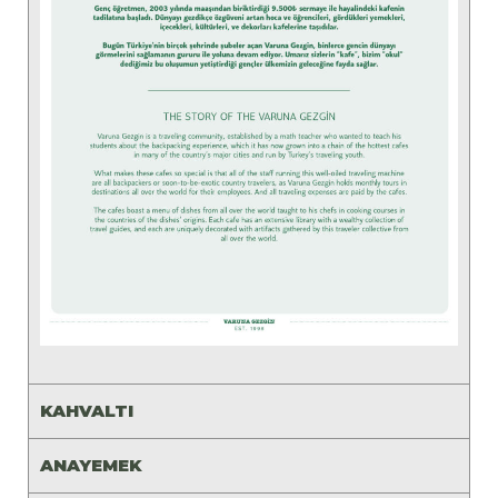
KAHVALTI
ANAYEMEK