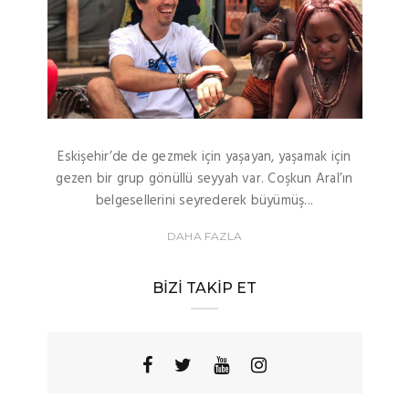
Eskişehir’de de gezmek için yaşayan, yaşamak için
gezen bir grup gönüllü seyyah var. Coşkun Aral’ın
belgesellerini seyrederek büyümüş...
DAHA FAZLA
BIZI TAKIP ET