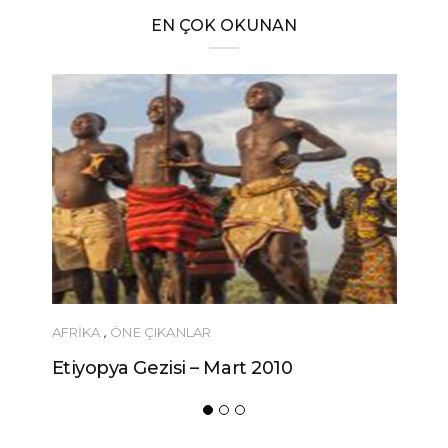
EN ÇOK OKUNAN
AFRIKA
,
ÖNE ÇIKANLAR
Etiyopya Gezisi – Mart 2010