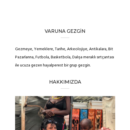
VARUNA GEZGIN
Gezmeye, Yemeklere, Tarihe, Arkeolojiye, Antikalara, Bit
Pazarlarına, Futbola, Basketbola, Dalışa meraklı sırtçantası
ile ucuza gezen hayalperest bir grup gezgin.
HAKKIMIZDA