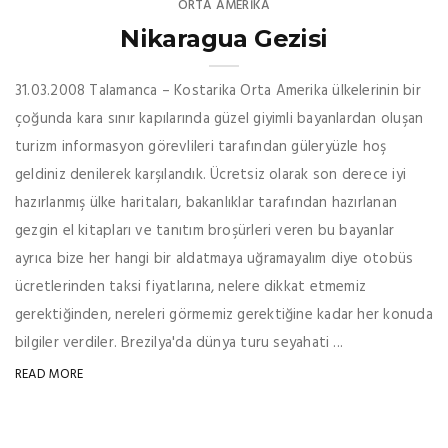
ORTA AMERIKA
Nikaragua Gezisi
31.03.2008 Talamanca – Kostarika Orta Amerika ülkelerinin bir
çoğunda kara sınır kapılarında güzel giyimli bayanlardan oluşan
turizm informasyon görevlileri tarafından güleryüzle hoş
geldiniz denilerek karşılandık. Ücretsiz olarak son derece iyi
hazırlanmış ülke haritaları, bakanlıklar tarafından hazırlanan
gezgin el kitapları ve tanıtım broşürleri veren bu bayanlar
ayrıca bize her hangi bir aldatmaya uğramayalım diye otobüs
ücretlerinden taksi fiyatlarına, nelere dikkat etmemiz
gerektiğinden, nereleri görmemiz gerektiğine kadar her konuda
bilgiler verdiler. Brezilya'da dünya turu seyahati ...
READ MORE