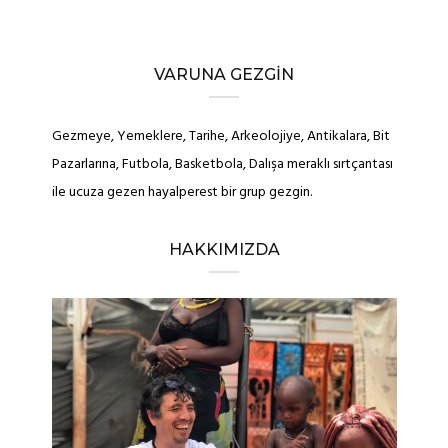
VARUNA GEZGIN
Gezmeye, Yemeklere, Tarihe, Arkeolojiye, Antikalara, Bit
Pazarlarına, Futbola, Basketbola, Dalışa meraklı sırtçantası
ile ucuza gezen hayalperest bir grup gezgin.
HAKKIMIZDA