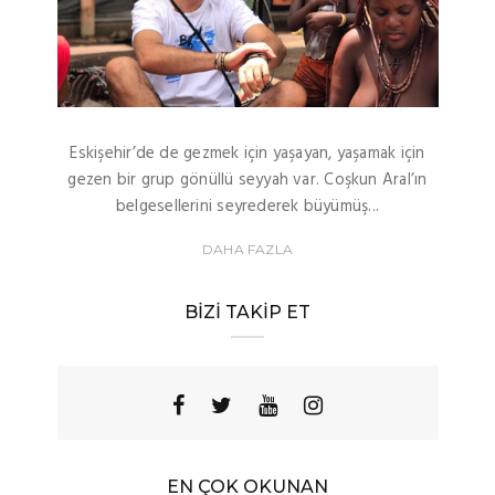
Eskişehir’de de gezmek için yaşayan, yaşamak için
gezen bir grup gönüllü seyyah var. Coşkun Aral’ın
belgesellerini seyrederek büyümüş...
DAHA FAZLA
BIZI TAKIP ET
EN ÇOK OKUNAN