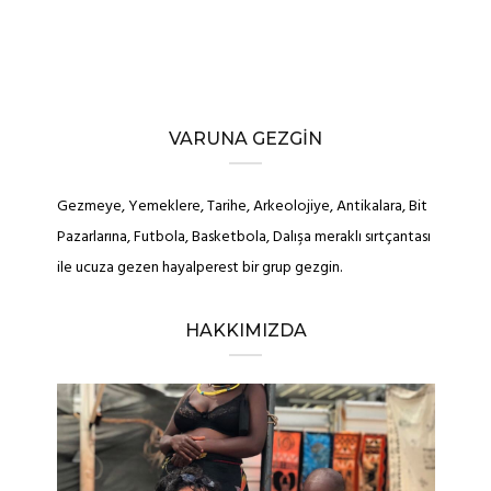
VARUNA GEZGIN
Gezmeye, Yemeklere, Tarihe, Arkeolojiye, Antikalara, Bit
Pazarlarına, Futbola, Basketbola, Dalışa meraklı sırtçantası
ile ucuza gezen hayalperest bir grup gezgin.
HAKKIMIZDA