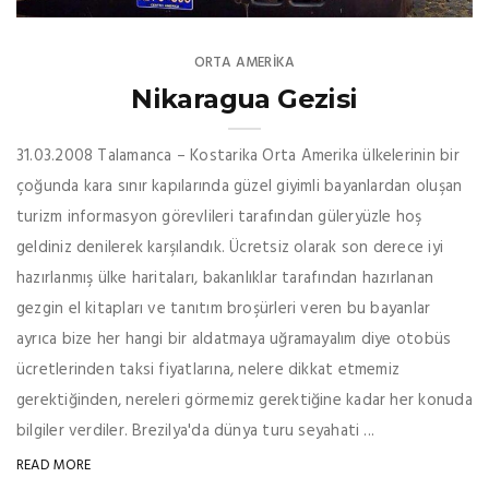
ORTA AMERIKA
Nikaragua Gezisi
31.03.2008 Talamanca – Kostarika Orta Amerika ülkelerinin bir
çoğunda kara sınır kapılarında güzel giyimli bayanlardan oluşan
turizm informasyon görevlileri tarafından güleryüzle hoş
geldiniz denilerek karşılandık. Ücretsiz olarak son derece iyi
hazırlanmış ülke haritaları, bakanlıklar tarafından hazırlanan
gezgin el kitapları ve tanıtım broşürleri veren bu bayanlar
ayrıca bize her hangi bir aldatmaya uğramayalım diye otobüs
ücretlerinden taksi fiyatlarına, nelere dikkat etmemiz
gerektiğinden, nereleri görmemiz gerektiğine kadar her konuda
bilgiler verdiler. Brezilya'da dünya turu seyahati ...
READ MORE