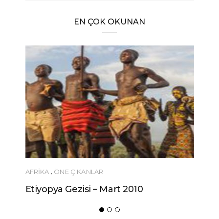
EN ÇOK OKUNAN
AFRIKA
,
ÖNE ÇIKANLAR
Etiyopya Gezisi – Mart 2010