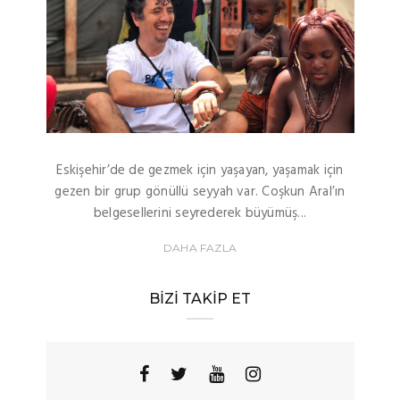
Eskişehir’de de gezmek için yaşayan, yaşamak için
gezen bir grup gönüllü seyyah var. Coşkun Aral’ın
belgesellerini seyrederek büyümüş...
DAHA FAZLA
BIZI TAKIP ET