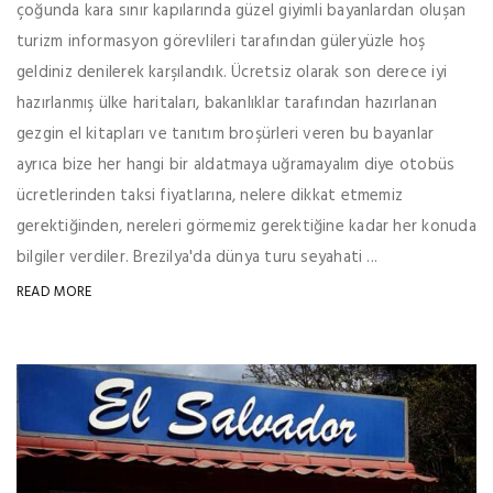
çoğunda kara sınır kapılarında güzel giyimli bayanlardan oluşan
turizm informasyon görevlileri tarafından güleryüzle hoş
geldiniz denilerek karşılandık. Ücretsiz olarak son derece iyi
hazırlanmış ülke haritaları, bakanlıklar tarafından hazırlanan
gezgin el kitapları ve tanıtım broşürleri veren bu bayanlar
ayrıca bize her hangi bir aldatmaya uğramayalım diye otobüs
ücretlerinden taksi fiyatlarına, nelere dikkat etmemiz
gerektiğinden, nereleri görmemiz gerektiğine kadar her konuda
bilgiler verdiler. Brezilya'da dünya turu seyahati ...
READ MORE