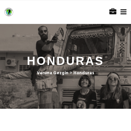
HONDURAS
Varuna Gezgin
>
Honduras