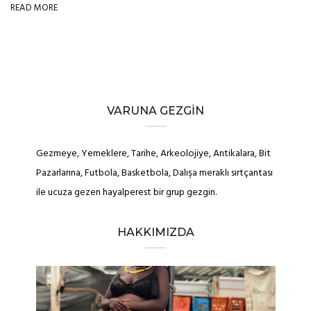
READ MORE
VARUNA GEZGIN
Gezmeye, Yemeklere, Tarihe, Arkeolojiye, Antikalara, Bit
Pazarlarına, Futbola, Basketbola, Dalışa meraklı sırtçantası
ile ucuza gezen hayalperest bir grup gezgin.
HAKKIMIZDA