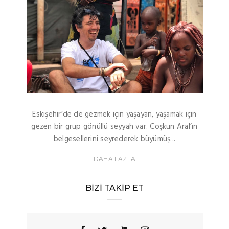
Eskişehir’de de gezmek için yaşayan, yaşamak için
gezen bir grup gönüllü seyyah var. Coşkun Aral’ın
belgesellerini seyrederek büyümüş...
DAHA FAZLA
BIZI TAKIP ET