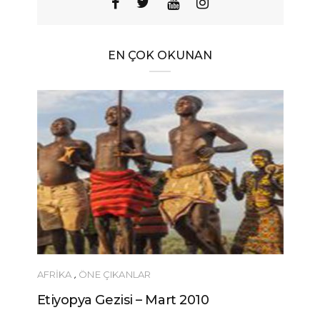
EN ÇOK OKUNAN
ÖNERILER
 2010
Ucuza Gezmek İsteyenlere 10 Tüy