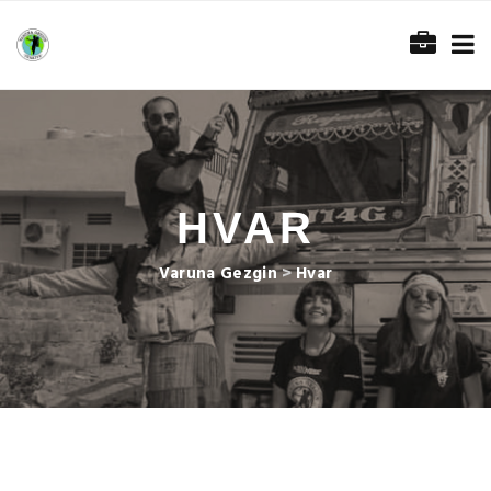
HVAR
Varuna Gezgin
>
Hvar