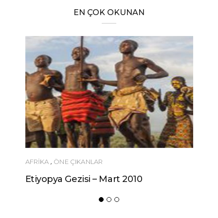
EN ÇOK OKUNAN
AFRIKA
,
ÖNE ÇIKANLAR
Etiyopya Gezisi – Mart 2010