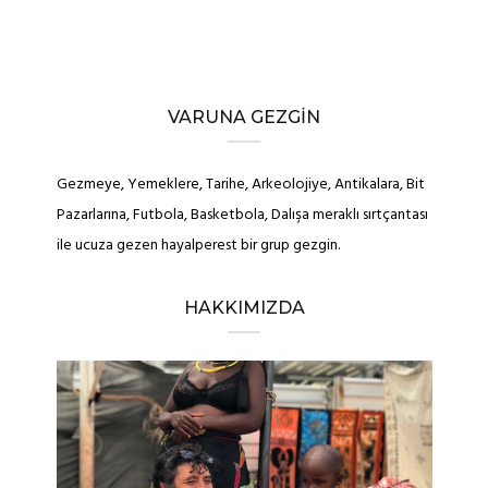
VARUNA GEZGIN
Gezmeye, Yemeklere, Tarihe, Arkeolojiye, Antikalara, Bit
Pazarlarına, Futbola, Basketbola, Dalışa meraklı sırtçantası
ile ucuza gezen hayalperest bir grup gezgin.
HAKKIMIZDA