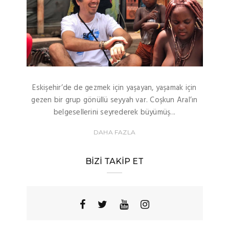
Eskişehir’de de gezmek için yaşayan, yaşamak için
gezen bir grup gönüllü seyyah var. Coşkun Aral’ın
belgesellerini seyrederek büyümüş...
DAHA FAZLA
BIZI TAKIP ET