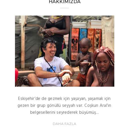
HAKKIMIZDA
Eskişehir’de de gezmek için yaşayan, yaşamak için
gezen bir grup gönüllü seyyah var. Coşkun Aral’ın
belgesellerini seyrederek büyümüş...
DAHA FAZLA