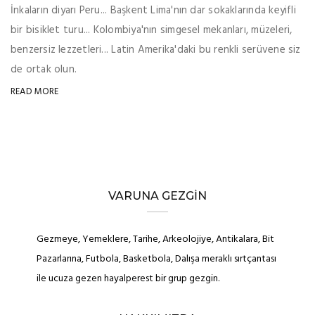
İnkaların diyarı Peru... Başkent Lima'nın dar sokaklarında keyifli
bir bisiklet turu... Kolombiya'nın simgesel mekanları, müzeleri,
benzersiz lezzetleri... Latin Amerika'daki bu renkli serüvene siz
de ortak olun.
READ MORE
VARUNA GEZGIN
Gezmeye, Yemeklere, Tarihe, Arkeolojiye, Antikalara, Bit
Pazarlarına, Futbola, Basketbola, Dalışa meraklı sırtçantası
ile ucuza gezen hayalperest bir grup gezgin.