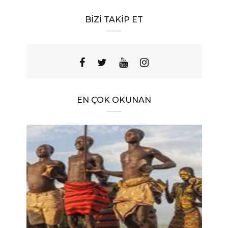
BIZI TAKIP ET
EN ÇOK OKUNAN