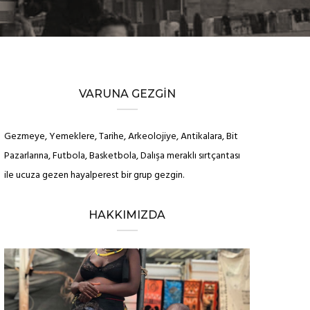
VARUNA GEZGIN
Gezmeye, Yemeklere, Tarihe, Arkeolojiye, Antikalara, Bit
Pazarlarına, Futbola, Basketbola, Dalışa meraklı sırtçantası
ile ucuza gezen hayalperest bir grup gezgin.
HAKKIMIZDA