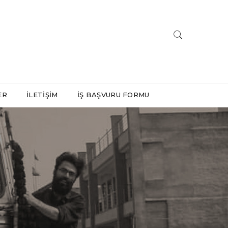
ER
İLETIŞIM
İŞ BAŞVURU FORMU