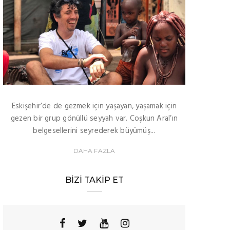
Eskişehir’de de gezmek için yaşayan, yaşamak için
gezen bir grup gönüllü seyyah var. Coşkun Aral’ın
belgesellerini seyrederek büyümüş...
DAHA FAZLA
BIZI TAKIP ET