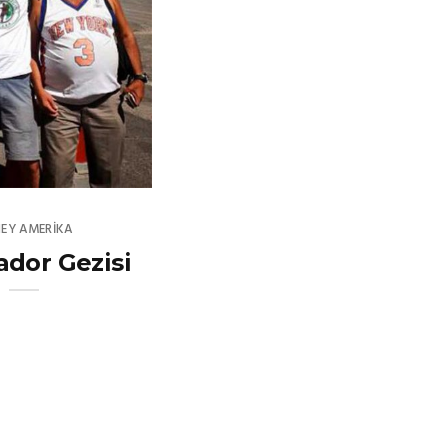
EY AMERIKA
vador Gezisi