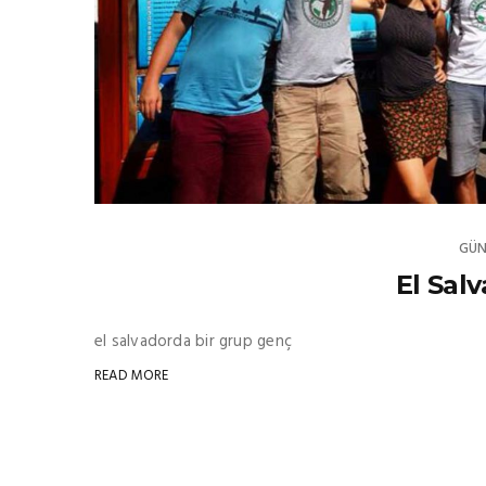
GÜN
El Sal
el salvadorda bir grup genç
READ MORE