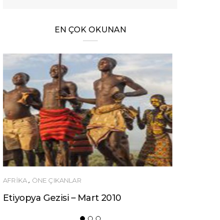
EN ÇOK OKUNAN
ÖNERILER
 Mart 2010
Ucuza Gezmek İsteyenlere 1