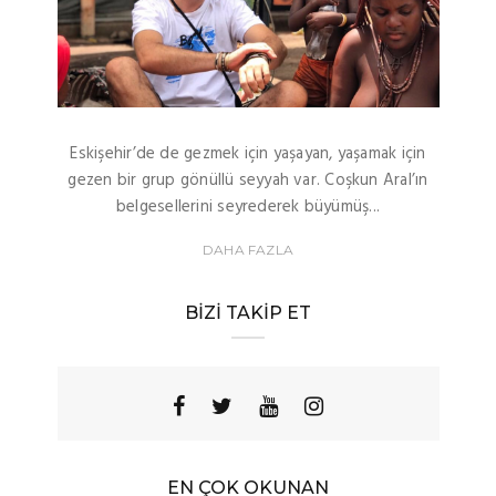
Eskişehir’de de gezmek için yaşayan, yaşamak için
gezen bir grup gönüllü seyyah var. Coşkun Aral’ın
belgesellerini seyrederek büyümüş...
DAHA FAZLA
BIZI TAKIP ET
EN ÇOK OKUNAN