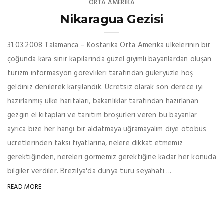
ORTA AMERIKA
Nikaragua Gezisi
31.03.2008 Talamanca – Kostarika Orta Amerika ülkelerinin bir
çoğunda kara sınır kapılarında güzel giyimli bayanlardan oluşan
turizm informasyon görevlileri tarafından güleryüzle hoş
geldiniz denilerek karşılandık. Ücretsiz olarak son derece iyi
hazırlanmış ülke haritaları, bakanlıklar tarafından hazırlanan
gezgin el kitapları ve tanıtım broşürleri veren bu bayanlar
ayrıca bize her hangi bir aldatmaya uğramayalım diye otobüs
ücretlerinden taksi fiyatlarına, nelere dikkat etmemiz
gerektiğinden, nereleri görmemiz gerektiğine kadar her konuda
bilgiler verdiler. Brezilya'da dünya turu seyahati ...
READ MORE