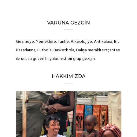
VARUNA GEZGIN
Gezmeye, Yemeklere, Tarihe, Arkeolojiye, Antikalara, Bit
Pazarlarına, Futbola, Basketbola, Dalışa meraklı sırtçantası
ile ucuza gezen hayalperest bir grup gezgin.
HAKKIMIZDA