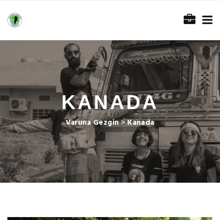
KANADA
Varuna Gezgin
>
Kanada