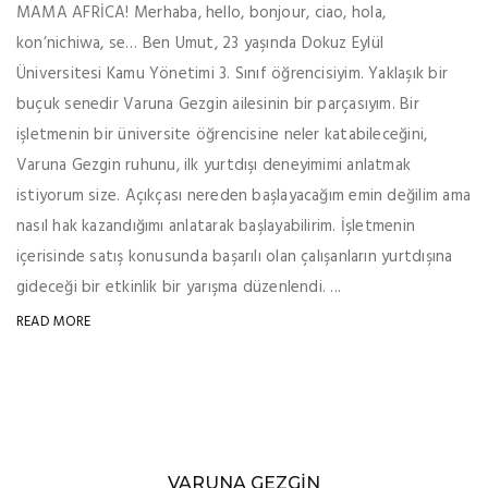
MAMA AFRİCA! Merhaba, hello, bonjour, ciao, hola,
kon’nichiwa, se… Ben Umut, 23 yaşında Dokuz Eylül
Üniversitesi Kamu Yönetimi 3. Sınıf öğrencisiyim. Yaklaşık bir
buçuk senedir Varuna Gezgin ailesinin bir parçasıyım. Bir
işletmenin bir üniversite öğrencisine neler katabileceğini,
Varuna Gezgin ruhunu, ilk yurtdışı deneyimimi anlatmak
istiyorum size. Açıkçası nereden başlayacağım emin değilim ama
nasıl hak kazandığımı anlatarak başlayabilirim. İşletmenin
içerisinde satış konusunda başarılı olan çalışanların yurtdışına
gideceği bir etkinlik bir yarışma düzenlendi. ...
READ MORE
VARUNA GEZGIN