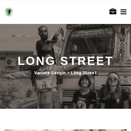
LONG STREET
Varuna Gezgin
>
Long Street