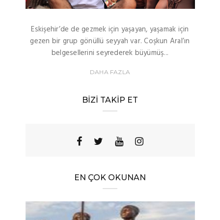
Eskişehir’de de gezmek için yaşayan, yaşamak için
gezen bir grup gönüllü seyyah var. Coşkun Aral’ın
belgesellerini seyrederek büyümüş...
DAHA FAZLA
BIZI TAKIP ET
EN ÇOK OKUNAN