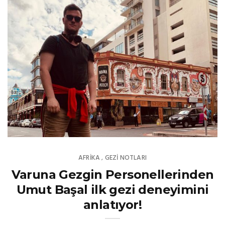
AFRIKA
GEZI NOTLARI
,
Varuna Gezgin Personellerinden
Umut Başal ilk gezi deneyimini
anlatıyor!