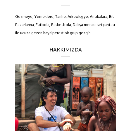
Gezmeye, Yemeklere, Tarihe, Arkeolojiye, Antikalara, Bit
Pazarlarına, Futbola, Basketbola, Dalışa meraklı sırtçantası
ile ucuza gezen hayalperest bir grup gezgin.
HAKKIMIZDA