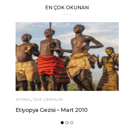
EN ÇOK OKUNAN
AFRIKA
,
ÖNE ÇIKANLAR
Etiyopya Gezisi – Mart 2010