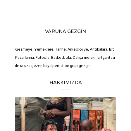
VARUNA GEZGIN
Gezmeye, Yemeklere, Tarihe, Arkeolojiye, Antikalara, Bit
Pazarlarına, Futbola, Basketbola, Dalışa meraklı sırtçantası
ile ucuza gezen hayalperest bir grup gezgin.
HAKKIMIZDA