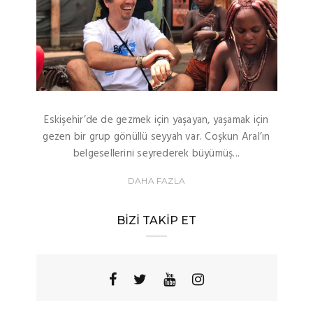
Eskişehir’de de gezmek için yaşayan, yaşamak için
gezen bir grup gönüllü seyyah var. Coşkun Aral’ın
belgesellerini seyrederek büyümüş...
DAHA FAZLA
BIZI TAKIP ET