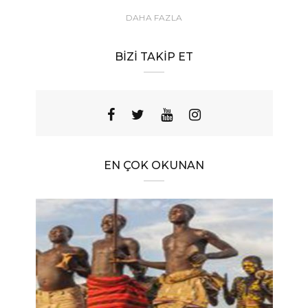
DAHA FAZLA
BIZI TAKIP ET
EN ÇOK OKUNAN