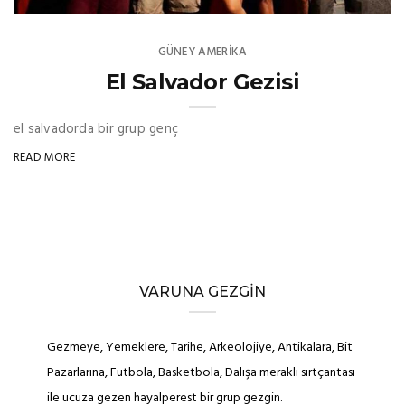
GÜNEY AMERIKA
El Salvador Gezisi
el salvadorda bir grup genç
READ MORE
VARUNA GEZGIN
Gezmeye, Yemeklere, Tarihe, Arkeolojiye, Antikalara, Bit
Pazarlarına, Futbola, Basketbola, Dalışa meraklı sırtçantası
ile ucuza gezen hayalperest bir grup gezgin.