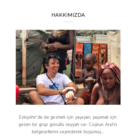
HAKKIMIZDA
Eskişehir’de de gezmek için yaşayan, yaşamak için
gezen bir grup gönüllü seyyah var. Coşkun Aral’ın
belgesellerini seyrederek büyümüş...