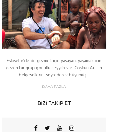
Eskişehir’de de gezmek için yaşayan, yaşamak için
gezen bir grup gönüllü seyyah var. Coşkun Aral’ın
belgesellerini seyrederek büyümüş...
DAHA FAZLA
BIZI TAKIP ET