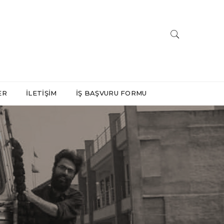
ER
İLETIŞIM
İŞ BAŞVURU FORMU