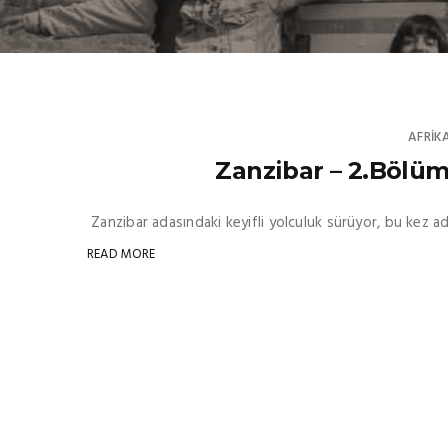
AFRIK
Zanzibar – 2.Bölüm 
Zanzibar adasındaki keyifli yolculuk sürüyor, bu kez ad
READ MORE