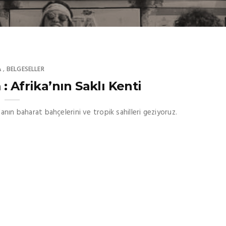
A
BELGESELLER
,
: Afrika’nın Saklı Kenti
anın baharat bahçelerini ve tropik sahilleri geziyoruz.