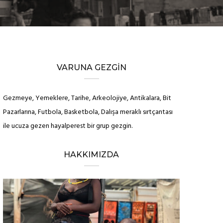
VARUNA GEZGIN
Gezmeye, Yemeklere, Tarihe, Arkeolojiye, Antikalara, Bit
Pazarlarına, Futbola, Basketbola, Dalışa meraklı sırtçantası
ile ucuza gezen hayalperest bir grup gezgin.
HAKKIMIZDA