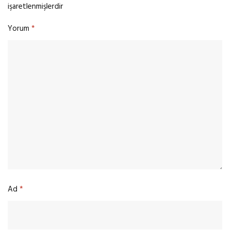
işaretlenmişlerdir
Yorum
*
Ad
*