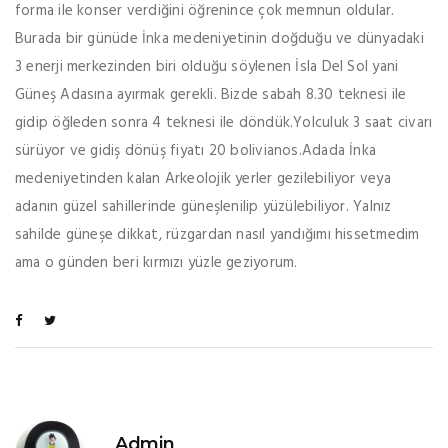
forma ile konser verdiğini öğrenince çok memnun oldular.
Burada bir günüde İnka medeniyetinin doğduğu ve dünyadaki
3 enerji merkezinden biri olduğu söylenen İsla Del Sol yani
Güneş Adasına ayırmak gerekli. Bizde sabah 8.30 teknesi ile
gidip öğleden sonra 4 teknesi ile döndük.Yolculuk 3 saat civarı
sürüyor ve gidiş dönüş fiyatı 20 bolivianos.Adada İnka
medeniyetinden kalan Arkeolojik yerler gezilebiliyor veya
adanın güzel sahillerinde güneşlenilip yüzülebiliyor. Yalnız
sahilde güneşe dikkat, rüzgardan nasıl yandığımı hissetmedim
ama o günden beri kırmızı yüzle geziyorum.
Admin