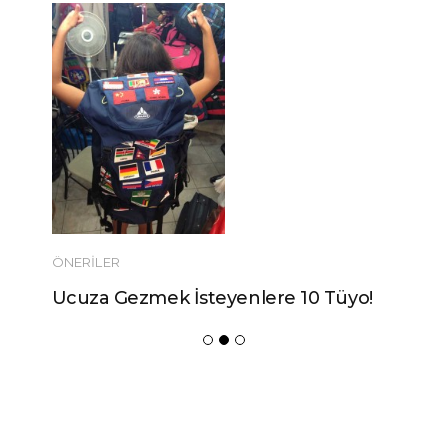
ÖNERILER
Ucuza Gezmek İsteyenlere 10 Tüyo!