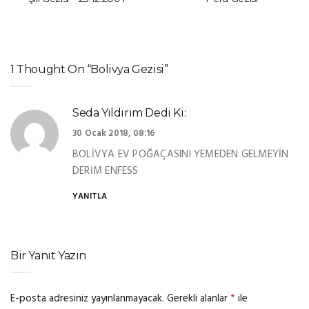
1 Thought On “Bolivya Gezisi”
Seda Yıldırım
Dedi Ki:
30 Ocak 2018, 08:16
BOLİVYA EV POĞAÇASINI YEMEDEN GELMEYİN
DERİM ENFESS
YANITLA
Bir Yanıt Yazın
E-posta adresiniz yayınlanmayacak.
Gerekli alanlar
*
ile