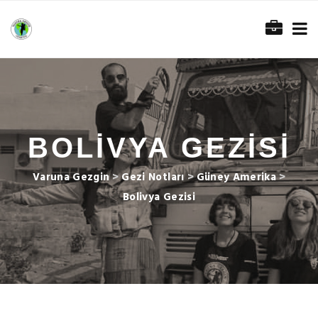
BOLIVYA GEZISI
Varuna Gezgin
>
Gezi Notları
>
Güney Amerika
>
Bolivya Gezisi