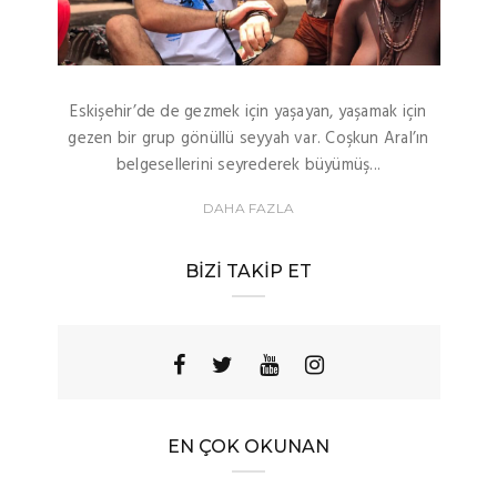
Eskişehir’de de gezmek için yaşayan, yaşamak için
gezen bir grup gönüllü seyyah var. Coşkun Aral’ın
belgesellerini seyrederek büyümüş...
DAHA FAZLA
BIZI TAKIP ET
EN ÇOK OKUNAN