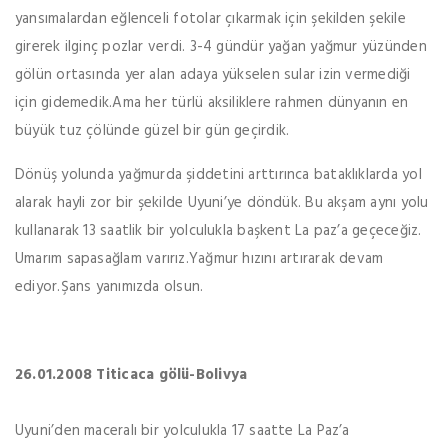
yansımalardan eğlenceli fotolar çıkarmak için şekilden şekile
girerek ilginç pozlar verdi. 3-4 gündür yağan yağmur yüzünden
gölün ortasında yer alan adaya yükselen sular izin vermediği
için gidemedik.Ama her türlü aksiliklere rahmen dünyanın en
büyük tuz çölünde güzel bir gün geçirdik.
Dönüş yolunda yağmurda şiddetini arttırınca bataklıklarda yol
alarak hayli zor bir şekilde Uyuni’ye döndük. Bu akşam aynı yolu
kullanarak 13 saatlik bir yolculukla başkent La paz’a geçeceğiz.
Umarım sapasağlam varırız.Yağmur hızını artırarak devam
ediyor.Şans yanımızda olsun.
26.01.2008 Titicaca gölü-Bolivya
Uyuni’den maceralı bir yolculukla 17 saatte La Paz’a