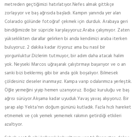
metreden geçtiğimizi hatırlatıyor.Nefes almak gittikçe
zorlaşıyor ve baş ağrısıda başladı. Kampın yanında yer alan
Colarado gölünde fotoğraf çekmek için durduk. Arabaya geri
bindiğimizde bir süprizle karşılaşıyoruz.Araba çalışmıyor. Zaten
yükseklikten darallar gelirken bi anda kendimizi araba iterken
buluyoruz. 2 dakika kadar itiyoruz ama bu nasıl bir
yorgunluktur.Dizlerim tutmuyor, bir adım daha atacak halim
yok. Neyseki Marcos uğraşarak çalıştırmayı başarıyor ve o an
sanki bizi beklermiş gibi bir anda gök boşalıyor. Bilmesek
çöldesiniz deseler inanmayız. Kampa varıp odalarımıza yerleştik.
Öğle yemeğini yiyip hemen uzanıyoruz. Boğaz kuruluğu ve baş
ağrısı sürüyor.Akşama kadar uyuduk.Yavaş yavaş alışıyoruz. Bir
şarap alıp Yekta’nın doğum gününü kutladık. Fazla hızlı hareket
etmemek ve çok yemek yememek rakımın getirdiği etkileri
azaltıyor.