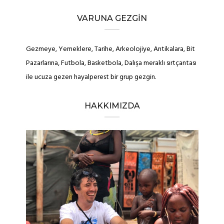
VARUNA GEZGIN
Gezmeye, Yemeklere, Tarihe, Arkeolojiye, Antikalara, Bit
Pazarlarına, Futbola, Basketbola, Dalışa meraklı sırtçantası
ile ucuza gezen hayalperest bir grup gezgin.
HAKKIMIZDA