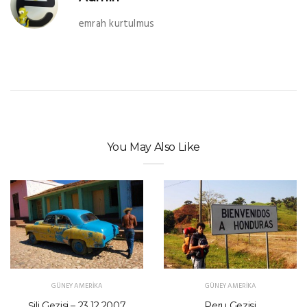
emrah kurtulmus
You May Also Like
GÜNEY AMERIKA
GÜNEY AMERIKA
Şili Gezisi – 23.12.2007
Peru Gezisi