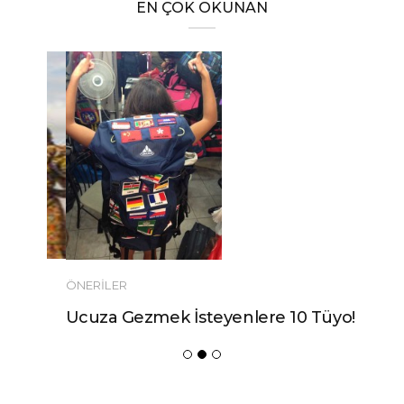
EN ÇOK OKUNAN
ÖNERILER
Ucuza Gezmek İsteyenlere 10 Tüyo!