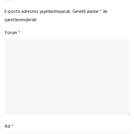
E-posta adresiniz yayınlanmayacak.
Gerekli alanlar
*
ile
işaretlenmişlerdir
Yorum
*
Ad
*