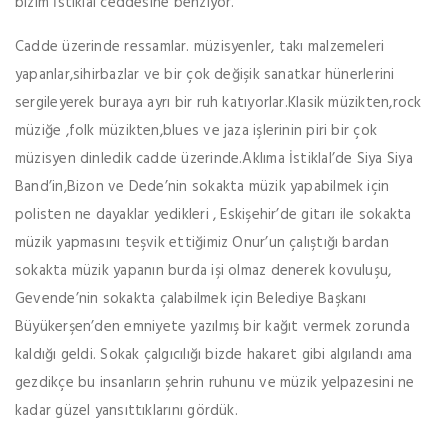
bizim İstiklal ceddesine benziyor.
Cadde üzerinde ressamlar. müzisyenler, takı malzemeleri
yapanlar,sihirbazlar ve bir çok değişik sanatkar hünerlerini
sergileyerek buraya ayrı bir ruh katıyorlar.Klasik müzikten,rock
müziğe ,folk müzikten,blues ve jaza işlerinin piri bir çok
müzisyen dinledik cadde üzerinde.Aklıma İstiklal’de Siya Siya
Band’in,Bizon ve Dede’nin sokakta müzik yapabilmek için
polisten ne dayaklar yedikleri , Eskişehir’de gitarı ile sokakta
müzik yapmasını teşvik ettiğimiz Onur’un çalıştığı bardan
sokakta müzik yapanın burda işi olmaz denerek kovuluşu,
Gevende’nin sokakta çalabilmek için Belediye Başkanı
Büyükerşen’den emniyete yazılmış bir kağıt vermek zorunda
kaldığı geldi. Sokak çalgıcılığı bizde hakaret gibi algılandı ama
gezdikçe bu insanların şehrin ruhunu ve müzik yelpazesini ne
kadar güzel yansıttıklarını gördük.