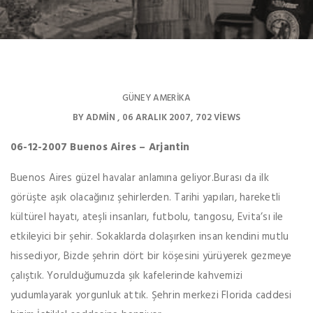
GÜNEY AMERIKA
BY
ADMIN
06 ARALIK 2007
702 VIEWS
06-12-2007 Buenos Aires – Arjantin
Buenos Aires güzel havalar anlamına geliyor.Burası da ilk
görüşte aşık olacağınız şehirlerden. Tarihi yapıları, hareketli
kültürel hayatı, ateşli insanları, futbolu, tangosu, Evita’sı ile
etkileyici bir şehir. Sokaklarda dolaşırken insan kendini mutlu
hissediyor, Bizde şehrin dört bir köşesini yürüyerek gezmeye
çalıştık. Yorulduğumuzda şık kafelerinde kahvemizi
yudumlayarak yorgunluk attık. Şehrin merkezi Florida caddesi