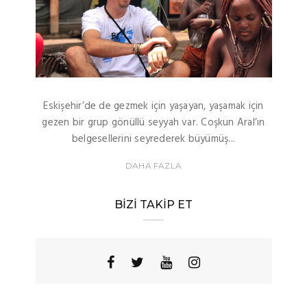
Eskişehir’de de gezmek için yaşayan, yaşamak için
gezen bir grup gönüllü seyyah var. Coşkun Aral’ın
belgesellerini seyrederek büyümüş...
DAHA FAZLA
BIZI TAKIP ET