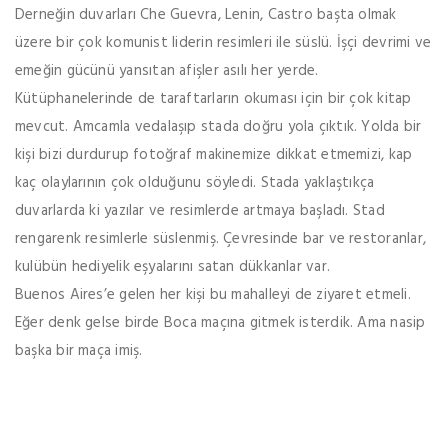
Derneğin duvarları Che Guevra, Lenin, Castro başta olmak
üzere bir çok komunist liderin resimleri ile süslü. İşçi devrimi ve
emeğin gücünü yansıtan afişler asılı her yerde.
Kütüphanelerinde de taraftarların okuması için bir çok kitap
mevcut. Amcamla vedalaşıp stada doğru yola çıktık. Yolda bir
kişi bizi durdurup fotoğraf makinemize dikkat etmemizi, kap
kaç olaylarının çok olduğunu söyledi. Stada yaklaştıkça
duvarlarda ki yazılar ve resimlerde artmaya başladı. Stad
rengarenk resimlerle süslenmiş. Çevresinde bar ve restoranlar,
kulübün hediyelik eşyalarını satan dükkanlar var.
Buenos Aires’e gelen her kişi bu mahalleyi de ziyaret etmeli.
Eğer denk gelse birde Boca maçına gitmek isterdik. Ama nasip
başka bir maça imiş.