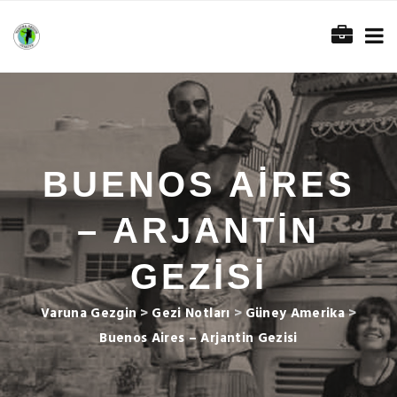
BUENOS AIRES
– ARJANTIN
GEZISI
Varuna Gezgin
>
Gezi Notları
>
Güney Amerika
>
Buenos Aires – Arjantin Gezisi