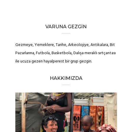
VARUNA GEZGIN
Gezmeye, Yemeklere, Tarihe, Arkeolojiye, Antikalara, Bit
Pazarlarına, Futbola, Basketbola, Dalışa meraklı sırtçantası
ile ucuza gezen hayalperest bir grup gezgin.
HAKKIMIZDA