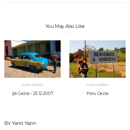
You May Also Like
GÜNEY AMERIKA
GÜNEY AMERIKA
Şili Gezisi – 23.12.2007
Peru Gezisi
Bir Yanıt Yazın