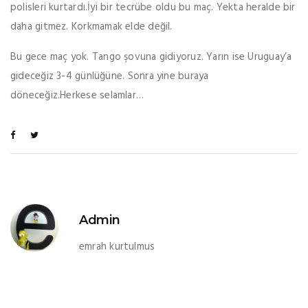
polisleri kurtardı.İyi bir tecrübe oldu bu maç. Yekta heralde bir
daha gitmez. Korkmamak elde değil.
Bu gece maç yok. Tango şovuna gidiyoruz. Yarın ise Uruguay’a
gideceğiz 3-4 günlüğüne. Sonra yine buraya
döneceğiz.Herkese selamlar…
Admin
emrah kurtulmus