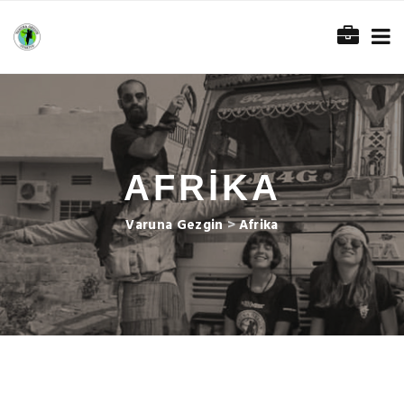
AFRIKA
Varuna Gezgin
>
Afrika