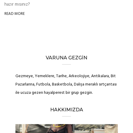
hazır mısınız?
READ MORE
VARUNA GEZGIN
Gezmeye, Yemeklere, Tarihe, Arkeolojiye, Antikalara, Bit
Pazarlarına, Futbola, Basketbola, Dalışa meraklı sırtçantası
ile ucuza gezen hayalperest bir grup gezgin.
HAKKIMIZDA