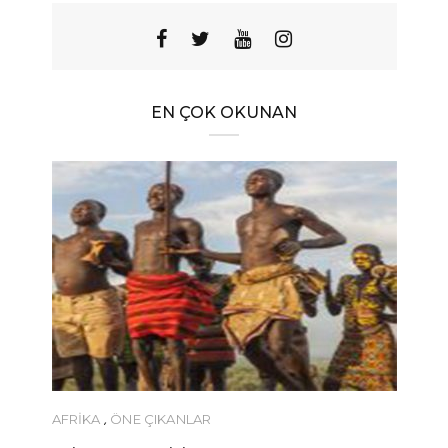
EN ÇOK OKUNAN
AFRIKA
,
ÖNE ÇIKANLAR