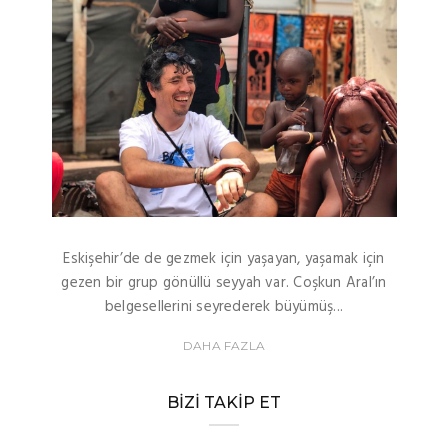
Eskişehir’de de gezmek için yaşayan, yaşamak için
gezen bir grup gönüllü seyyah var. Coşkun Aral’ın
belgesellerini seyrederek büyümüş...
DAHA FAZLA
BIZI TAKIP ET