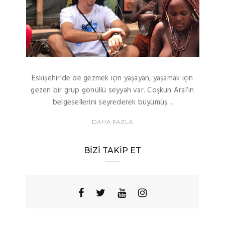
Eskişehir’de de gezmek için yaşayan, yaşamak için
gezen bir grup gönüllü seyyah var. Coşkun Aral’ın
belgesellerini seyrederek büyümüş...
DAHA FAZLA
BIZI TAKIP ET