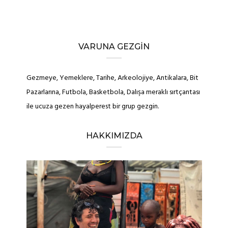
VARUNA GEZGIN
Gezmeye, Yemeklere, Tarihe, Arkeolojiye, Antikalara, Bit
Pazarlarına, Futbola, Basketbola, Dalışa meraklı sırtçantası
ile ucuza gezen hayalperest bir grup gezgin.
HAKKIMIZDA