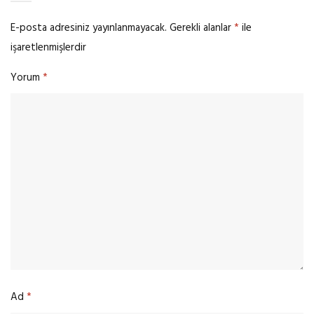
E-posta adresiniz yayınlanmayacak.
Gerekli alanlar
*
ile
işaretlenmişlerdir
Yorum
*
Ad
*