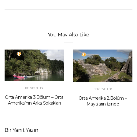
You May Also Like
BELGESELLER
BELGESELLER
Orta Amerika 3.Bölüm – Orta
Orta Amerika 2.Bölüm –
Amerika’nın Arka Sokakları
Mayaların İzinde
Bir Yanıt Yazın