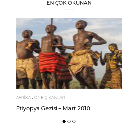
EN ÇOK OKUNAN
ÖNERILER
Ucuza Gezmek İsteyenlere 10 Tüyo!