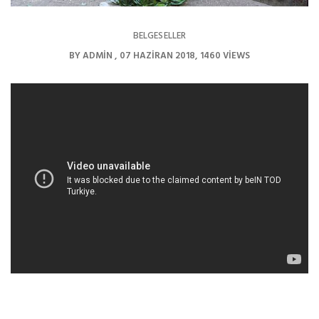
BELGESELLER
BY
ADMIN
07 HAZIRAN 2018
1460 VIEWS