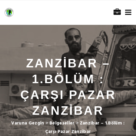
ZANZIBAR –
1.BÖLÜM :
ÇARŞI PAZAR
ZANZIBAR
Varuna Gezgin
>
Belgeseller
>
Zanzibar – 1.Bölüm :
Çarşı Pazar Zanzibar