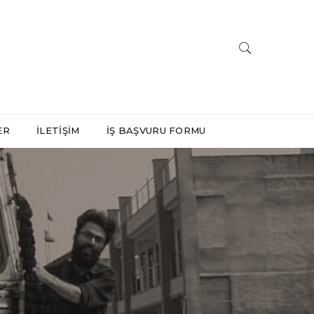
ER
İLETIŞIM
İŞ BAŞVURU FORMU