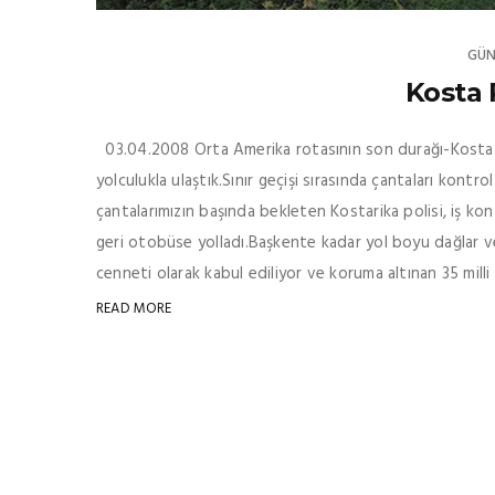
GÜN
Kosta 
03.04.2008 Orta Amerika rotasının son durağı-Kosta R
yolculukla ulaştık.Sınır geçişi sırasında çantaları kontr
çantalarımızın başında bekleten Kostarika polisi, iş ko
geri otobüse yolladı.Başkente kadar yol boyu dağlar ve 
cenneti olarak kabul ediliyor ve koruma altınan 35 milli p
READ MORE