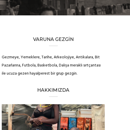
VARUNA GEZGIN
Gezmeye, Yemeklere, Tarihe, Arkeolojiye, Antikalara, Bit
Pazarlarına, Futbola, Basketbola, Dalışa meraklı sırtçantası
ile ucuza gezen hayalperest bir grup gezgin.
HAKKIMIZDA