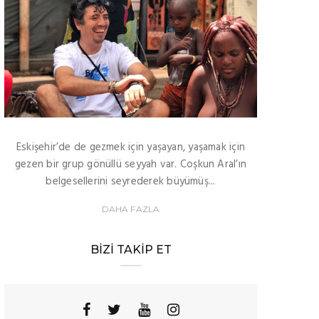
Eskişehir’de de gezmek için yaşayan, yaşamak için
gezen bir grup gönüllü seyyah var. Coşkun Aral’ın
belgesellerini seyrederek büyümüş...
DAHA FAZLA
BIZI TAKIP ET