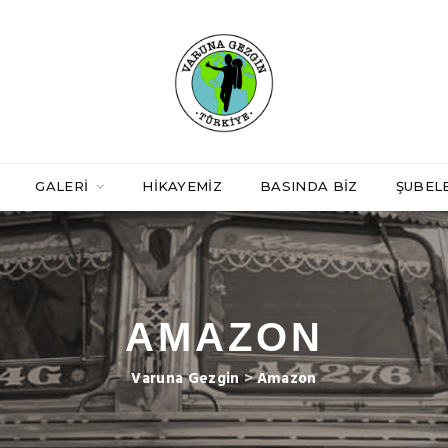
GALERI
HIKAYEMIZ
BASINDA BIZ
ŞUBEL
AMAZON
Varuna Gezgin
>
Amazon