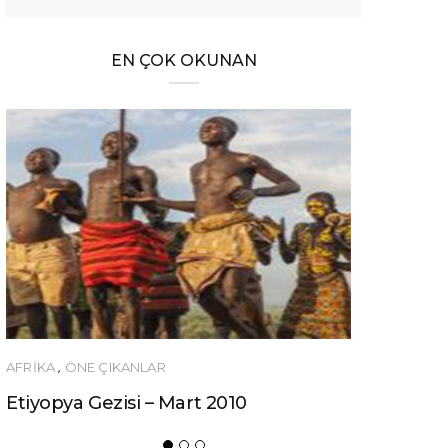
EN ÇOK OKUNAN
AFRIKA
,
ÖNE ÇIKANLAR
Etiyopya Gezisi – Mart 2010