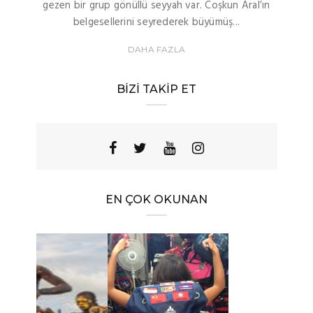
gezen bir grup gönüllü seyyah var. Coşkun Aral’ın
belgesellerini seyrederek büyümüş...
DAHA FAZLA
BIZI TAKIP ET
EN ÇOK OKUNAN