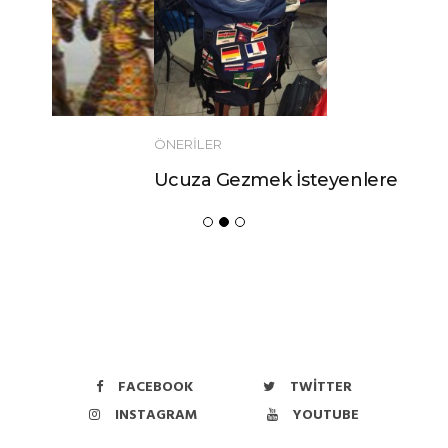
ÖNERILER
Ucuza Gezmek İsteyenlere 10 Tüyo!
FACEBOOK
TWITTER
INSTAGRAM
YOUTUBE