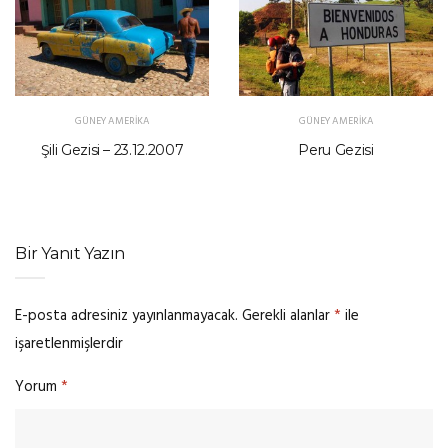
GÜNEY AMERIKA
GÜNEY AMERIKA
Şili Gezisi – 23.12.2007
Peru Gezisi
Bir Yanıt Yazın
E-posta adresiniz yayınlanmayacak.
Gerekli alanlar
*
ile
işaretlenmişlerdir
Yorum
*