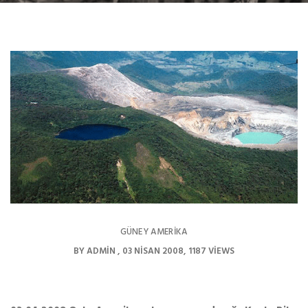
GÜNEY AMERIKA
BY
ADMIN
03 NISAN 2008
1187 VIEWS