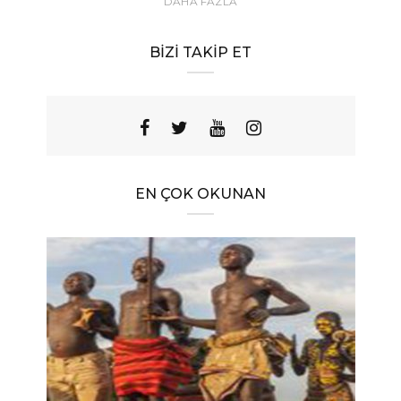
DAHA FAZLA
BIZI TAKIP ET
EN ÇOK OKUNAN