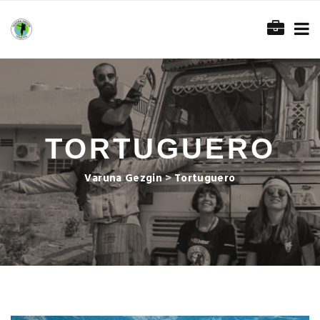
TORTUGUERO
Varuna Gezgin
>
Tortuguero