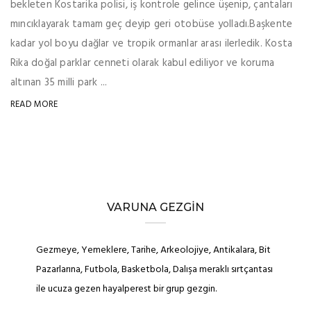
bekleten Kostarika polisi, iş kontrole gelince üşenip, çantaları
mıncıklayarak tamam geç deyip geri otobüse yolladı.Başkente
kadar yol boyu dağlar ve tropik ormanlar arası ilerledik. Kosta
Rika doğal parklar cenneti olarak kabul ediliyor ve koruma
altınan 35 milli park ...
READ MORE
VARUNA GEZGIN
Gezmeye, Yemeklere, Tarihe, Arkeolojiye, Antikalara, Bit
Pazarlarına, Futbola, Basketbola, Dalışa meraklı sırtçantası
ile ucuza gezen hayalperest bir grup gezgin.