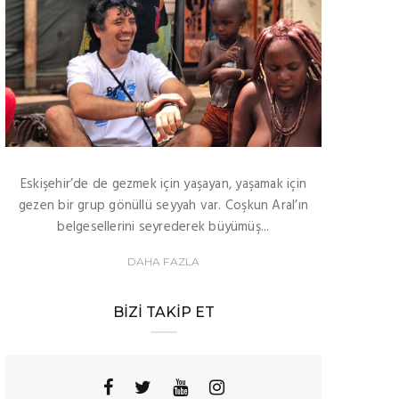
Eskişehir’de de gezmek için yaşayan, yaşamak için
gezen bir grup gönüllü seyyah var. Coşkun Aral’ın
belgesellerini seyrederek büyümüş...
DAHA FAZLA
BIZI TAKIP ET