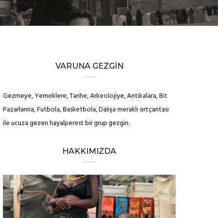
VARUNA GEZGIN
Gezmeye, Yemeklere, Tarihe, Arkeolojiye, Antikalara, Bit
Pazarlarına, Futbola, Basketbola, Dalışa meraklı sırtçantası
ile ucuza gezen hayalperest bir grup gezgin.
HAKKIMIZDA