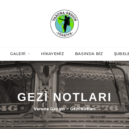
GALERI
HIKAYEMIZ
BASINDA BIZ
ŞUBEL
GEZI NOTLARI
Varuna Gezgin
>
Gezi Notları