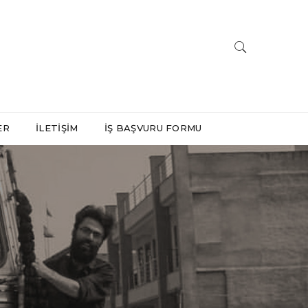
ER
İLETIŞIM
İŞ BAŞVURU FORMU