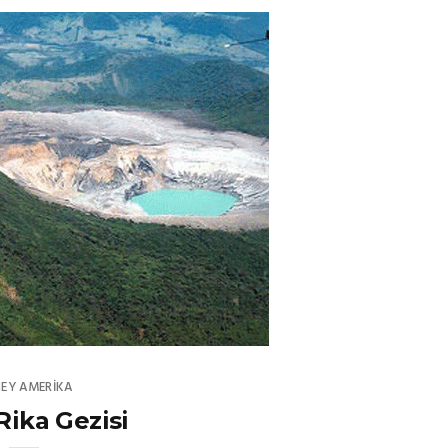
EY AMERIKA
Rika Gezisi