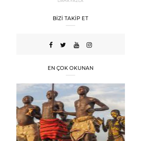
DAHA FAZLA
BIZI TAKIP ET
EN ÇOK OKUNAN