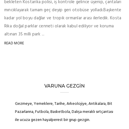
bekleten Kostarika polisi, iş kontrole gelince üşenip, çantaları
mıncıklayarak tamam geç deyip geri otobüse yolladı.Başkente
kadar yol boyu dağlar ve tropik ormanlar arası ilerledik. Kosta
Rika doğal parklar cenneti olarak kabul ediliyor ve koruma
altınan 35 milli park ...
READ MORE
VARUNA GEZGIN
Gezmeye, Yemeklere, Tarihe, Arkeolojiye, Antikalara, Bit
Pazarlarına, Futbola, Basketbola, Dalışa meraklı sırtçantası
ile ucuza gezen hayalperest bir grup gezgin.