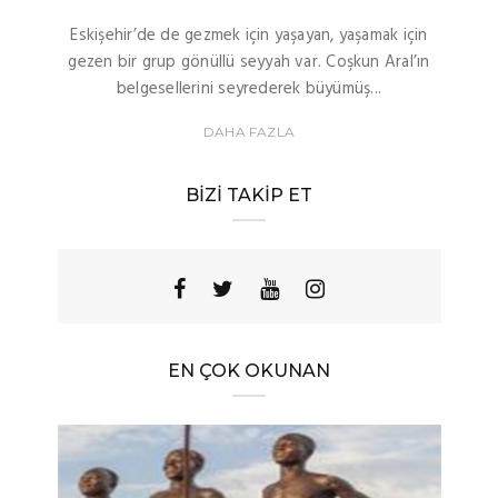
Eskişehir’de de gezmek için yaşayan, yaşamak için
gezen bir grup gönüllü seyyah var. Coşkun Aral’ın
belgesellerini seyrederek büyümüş...
DAHA FAZLA
BIZI TAKIP ET
EN ÇOK OKUNAN