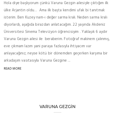
Hola diye başlıyorum çünkü Varuna Gezgin ailesiyle çıktığım ilk
ülke Arjantin oldu… Ama ilk başta kendimi ufak bi tanıtmak
isterim. Ben Kuzey nam-ı değer sarma kralı. Neden sarma kralı
diyorlardı, aşağıda birazdan anlatacağım. 22 yaşında Akdeniz
Üniversitesi Sinema Televizyon öğrencisiyim . Yaklaşık 6 aydır
Varuna Gezgin ailesi ile beraberim. Fotoğraf makinem çalınmış,
eve çıkmam lazım yani paraya fazlasıyla ihtiyacım var
anlayacağınız; neyse kötü bir dönemden geçerken karşıma bir
arkadaşım vasıtasıyla Varuna Gezgine ...
READ MORE
VARUNA GEZGIN