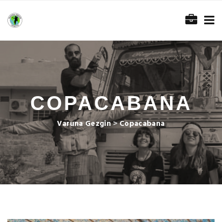
COPACABANA
Varuna Gezgin
>
Copacabana