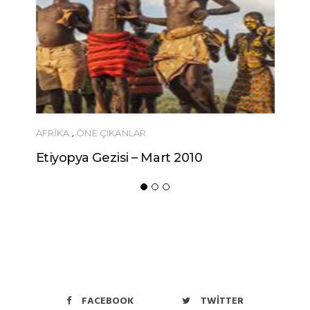
AFRIKA
,
ÖNE ÇIKANLAR
Etiyopya Gezisi – Mart 2010
FACEBOOK
TWITTER