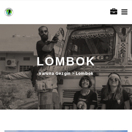
LOMBOK
Varuna Gezgin
>
Lombok