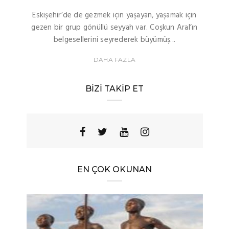
Eskişehir’de de gezmek için yaşayan, yaşamak için
gezen bir grup gönüllü seyyah var. Coşkun Aral’ın
belgesellerini seyrederek büyümüş...
DAHA FAZLA
BIZI TAKIP ET
EN ÇOK OKUNAN