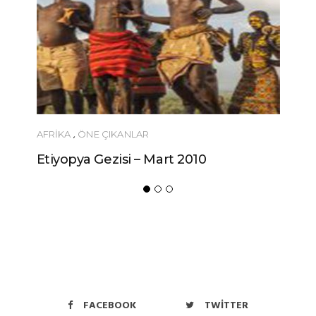
AFRIKA
,
ÖNE ÇIKANLAR
Etiyopya Gezisi – Mart 2010
FACEBOOK
TWITTER