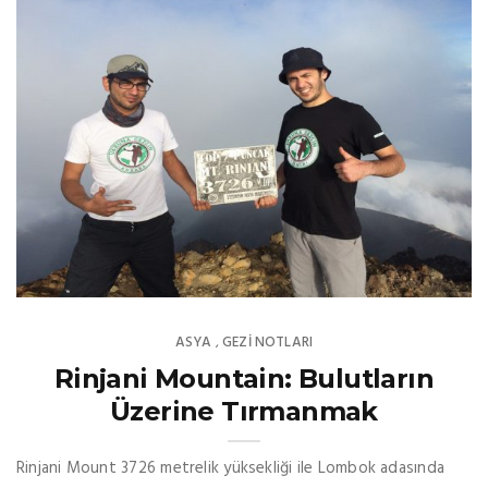
ASYA
GEZI NOTLARI
,
Rinjani Mountain: Bulutların
Üzerine Tırmanmak
Rinjani Mount 3726 metrelik yüksekliği ile Lombok adasında