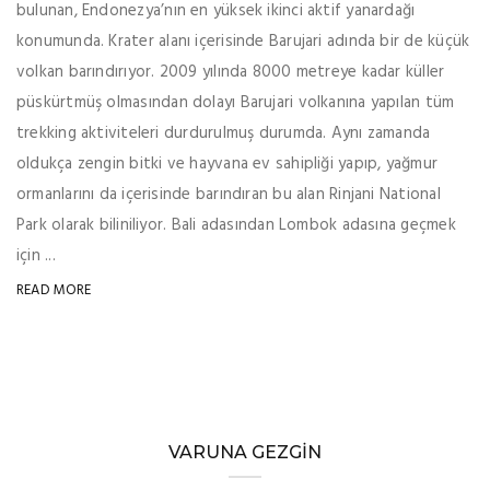
bulunan, Endonezya’nın en yüksek ikinci aktif yanardağı
konumunda. Krater alanı içerisinde Barujari adında bir de küçük
volkan barındırıyor. 2009 yılında 8000 metreye kadar küller
püskürtmüş olmasından dolayı Barujari volkanına yapılan tüm
trekking aktiviteleri durdurulmuş durumda. Aynı zamanda
oldukça zengin bitki ve hayvana ev sahipliği yapıp, yağmur
ormanlarını da içerisinde barındıran bu alan Rinjani National
Park olarak biliniliyor. Bali adasından Lombok adasına geçmek
için ...
READ MORE
VARUNA GEZGIN