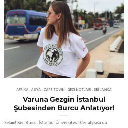
AFRIKA
ASYA
CAPE TOWN
GEZI NOTLARI
SRI LANKA
,
,
,
,
Varuna Gezgin İstanbul
Şubesinden Burcu Anlatıyor!
Selam! Ben Burcu. İstanbul Üniversitesi-Cerrahpaşa da