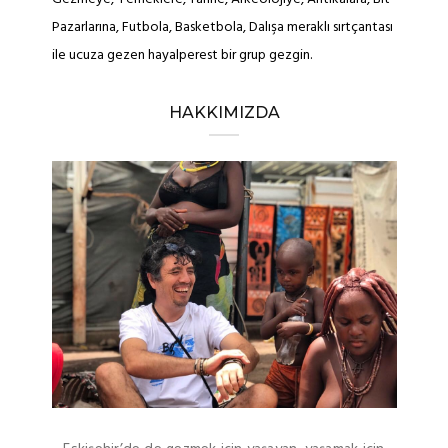
Pazarlarına, Futbola, Basketbola, Dalışa meraklı sırtçantası
ile ucuza gezen hayalperest bir grup gezgin.
HAKKIMIZDA