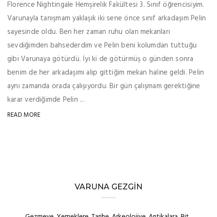
Florence Nightingale Hemşirelik Fakültesi 3. Sınıf öğrencisiyim.
Varunayla tanışmam yaklaşık iki sene önce sınıf arkadaşım Pelin
sayesinde oldu. Ben her zaman ruhu olan mekanları
sevdiğimden bahsederdim ve Pelin beni kolumdan tuttuğu
gibi Varunaya götürdü. İyi ki de götürmüş o günden sonra
benim de her arkadaşımı alıp gittiğim mekan haline geldi. Pelin
aynı zamanda orada çalışıyordu. Bir gün çalışmam gerektiğine
karar verdiğimde Pelin ...
READ MORE
VARUNA GEZGIN
Gezmeye, Yemeklere, Tarihe, Arkeolojiye, Antikalara, Bit