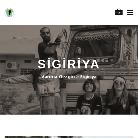
SIGIRIYA
Varuna Gezgin
>
Sigiriya