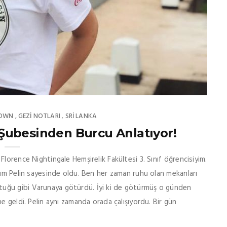
TOWN
GEZI NOTLARI
SRI LANKA
,
,
Şubesinden Burcu Anlatıyor!
lorence Nightingale Hemşirelik Fakültesi 3. Sınıf öğrencisiyim.
şım Pelin sayesinde oldu. Ben her zaman ruhu olan mekanları
uğu gibi Varunaya götürdü. İyi ki de götürmüş o günden
e geldi. Pelin aynı zamanda orada çalışıyordu. Bir gün