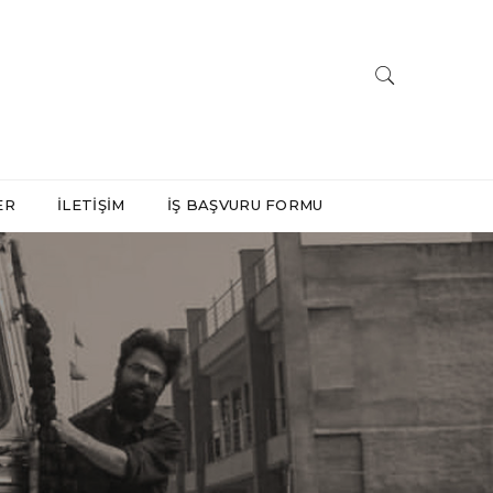
ER
İLETIŞIM
İŞ BAŞVURU FORMU