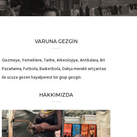
VARUNA GEZGIN
Gezmeye, Yemeklere, Tarihe, Arkeolojiye, Antikalara, Bit
Pazarlarına, Futbola, Basketbola, Dalışa meraklı sırtçantası
ile ucuza gezen hayalperest bir grup gezgin.
HAKKIMIZDA