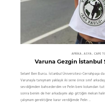
AFRIKA
ASYA
CAPE 
,
,
Varuna Gezgin İstanbul 
Selam! Ben Burcu. İstanbul Üniversitesi-Cerrahpaşa da F
Varunayla tanışmam yaklaşık iki sene önce sınıf arkada
sevdiğimden bahsederdim ve Pelin beni kolumdan tutt
sonra benim de her arkadaşımı alıp gittiğim mekan halin
çalışmam gerektiğine karar verdiğimde Pelin ...