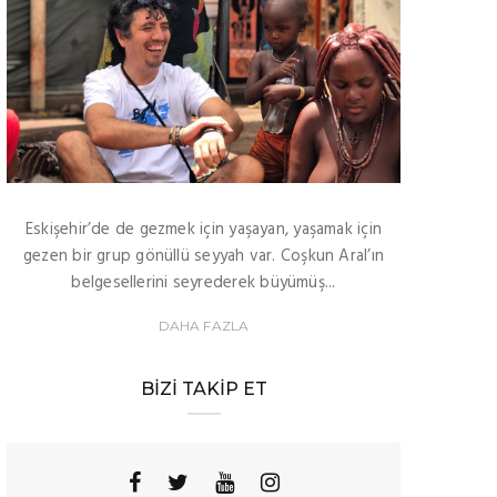
Eskişehir’de de gezmek için yaşayan, yaşamak için
gezen bir grup gönüllü seyyah var. Coşkun Aral’ın
belgesellerini seyrederek büyümüş...
DAHA FAZLA
BIZI TAKIP ET