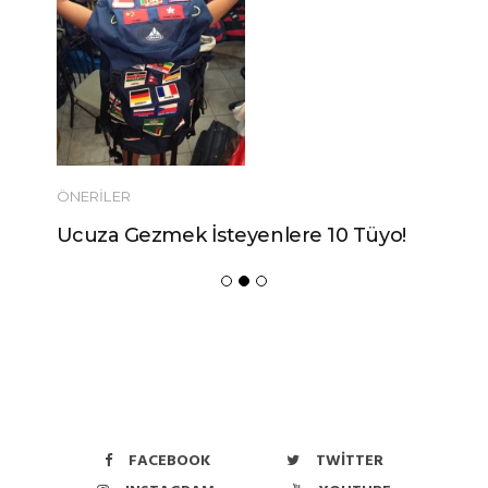
ÖNERILER
Ucuza Gezmek İsteyenlere 10 Tüyo!
FACEBOOK
TWITTER