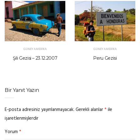
GÜNEY AMERIKA
GÜNEY AMERIKA
Şili Gezisi – 23.12.2007
Peru Gezisi
Bir Yanıt Yazın
E-posta adresiniz yayınlanmayacak.
Gerekli alanlar
*
ile
işaretlenmişlerdir
Yorum
*