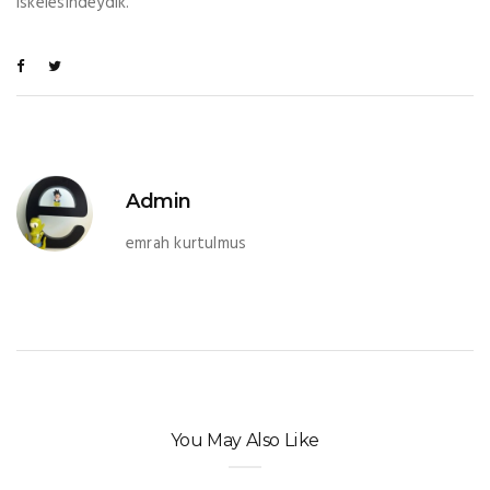
iskelesindeydik.
Admin
emrah kurtulmus
You May Also Like