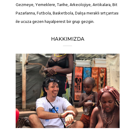
Gezmeye, Yemeklere, Tarihe, Arkeolojiye, Antikalara, Bit
Pazarlarına, Futbola, Basketbola, Dalışa meraklı sırtçantası
ile ucuza gezen hayalperest bir grup gezgin.
HAKKIMIZDA