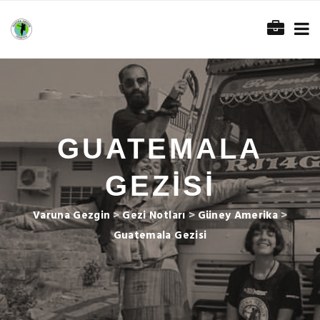
GUATEMALA
GEZISI
Varuna Gezgin
>
Gezi Notları
>
Güney Amerika
>
Guatemala Gezisi