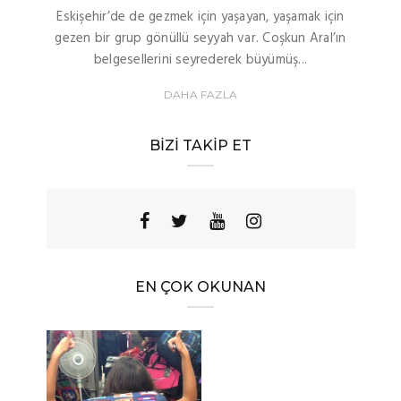
Eskişehir’de de gezmek için yaşayan, yaşamak için
gezen bir grup gönüllü seyyah var. Coşkun Aral’ın
belgesellerini seyrederek büyümüş...
DAHA FAZLA
BIZI TAKIP ET
EN ÇOK OKUNAN