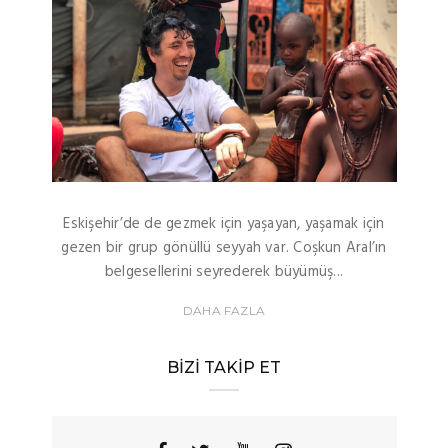
Eskişehir’de de gezmek için yaşayan, yaşamak için
gezen bir grup gönüllü seyyah var. Coşkun Aral’ın
belgesellerini seyrederek büyümüş...
DAHA FAZLA
BIZI TAKIP ET