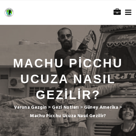
MACHU PICCHU
UCUZA NASIL
GEZILIR?
Varuna Gezgin
>
Gezi Notları
>
Güney Amerika
>
Machu Picchu Ucuza Nasıl Gezilir?