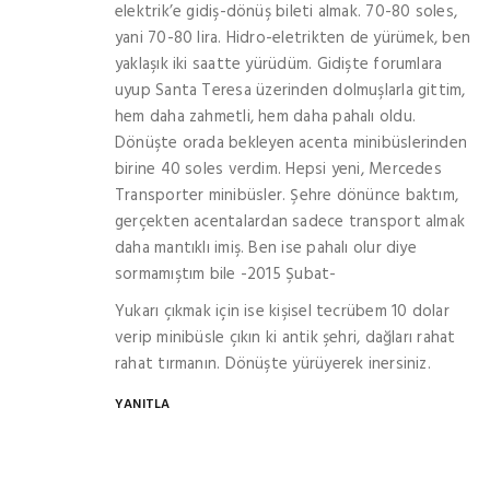
elektrik’e gidiş-dönüş bileti almak. 70-80 soles,
yani 70-80 lira. Hidro-eletrikten de yürümek, ben
yaklaşık iki saatte yürüdüm. Gidişte forumlara
uyup Santa Teresa üzerinden dolmuşlarla gittim,
hem daha zahmetli, hem daha pahalı oldu.
Dönüşte orada bekleyen acenta minibüslerinden
birine 40 soles verdim. Hepsi yeni, Mercedes
Transporter minibüsler. Şehre dönünce baktım,
gerçekten acentalardan sadece transport almak
daha mantıklı imiş. Ben ise pahalı olur diye
sormamıştım bile -2015 Şubat-
Yukarı çıkmak için ise kişisel tecrübem 10 dolar
verip minibüsle çıkın ki antik şehri, dağları rahat
rahat tırmanın. Dönüşte yürüyerek inersiniz.
YANITLA