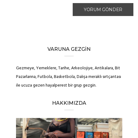
VARUNA GEZGIN
Gezmeye, Yemeklere, Tarihe, Arkeolojiye, Antikalara, Bit
Pazarlarına, Futbola, Basketbola, Dalışa meraklı sırtçantası
ile ucuza gezen hayalperest bir grup gezgin.
HAKKIMIZDA