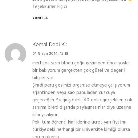
Teşekkürler Fıçıcı
YANITLA
Kemal
Dedi Ki:
01 Nisan 2014, 15:18
merhaba sizin blogu çoğu gezimden önce şöyle
bir bakıyorum gerçekten çok güzel ve değerli
bilgiler var.
Şimdi peru gezimizi organize etmeye çalışıyorum
arjantinden veya sao paouladan cuscuya
geçeceğim. Şu giriş bileti 40 dolar gerçekten çok
sanırım bileti dışarıda paylaşmasınlar diye üzerine
isim yazılıyor.
Peki tüm öğrenci kimliklerine ücret yarı fiyatmı
türkiyedeki herhangi bir üniversite kimliği olursa
sorun olurmu.