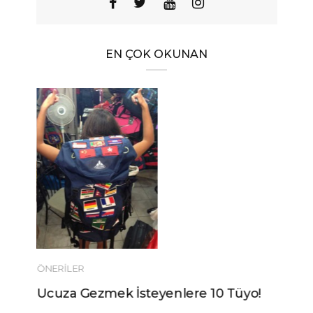
EN ÇOK OKUNAN
ÖNERILER
Ucuza Gezmek İsteyenlere 10 Tüyo!