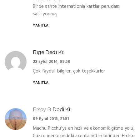
Birde sahte internationla kartlar perudamı
satılıyormuş
YANITLA
Bige
Dedi Ki:
22 Eylül 2014, 09:50
Çok faydalı bilgiler, çok teşekkürler
YANITLA
Ersoy B.
Dedi Ki:
09 Eylül 2015, 21:01
Machu Picchu’ya en hızlı ve ekonomik gitme yolu,
Cuzco merkezindeki acentalardan birinden Hidro-