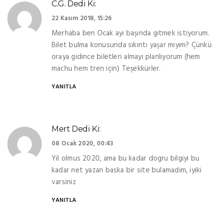
C.g.
Dedi Ki:
22 Kasım 2018, 15:26
Merhaba ben Ocak ayı başında gitmek istiyorum.
Bilet bulma konusunda sıkıntı yaşar mıyım? Çünkü
oraya gidince biletleri almayı planlıyorum (hem
machu hem tren için) Teşekkürler.
YANITLA
Mert
Dedi Ki:
08 Ocak 2020, 00:43
Yil olmus 2020, ama bu kadar dogru bilgiyi bu
kadar net yazan baska bir site bulamadim, iyiki
varsiniz
YANITLA