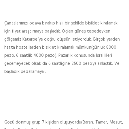
Çantalarımızı odaya bırakıp hızlı bir şekilde bisiklet kiralamak
için fiyat araştırmaya başladık. Öğlen güneş tepedeyken
gölgemiz Katarpe’ye doğru düşsün istiyorduk. Birçok yerden
hatta hostellerden bisiklet kiralamak mümkün(günlük 8000
pezo, 6 saatlik 4000 pezo). Pazarlık konusunda Israillileri
geçemeyecek olsak da 6 saatliğine 2500 pezoya anlaştık. Ve
başladık pedallamaya!..
Gözü dönmüş grup 7 kişiden oluşuyordu(Baran, Tamer, Mesut,