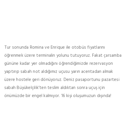
Tur sonunda Romina ve Enrique ile otobüs fiyatlarını
öğrenmek üzere terminalin yolunu tutuyoruz. Fakat çarsamba
gününe kadar yer olmadığını öğrendiğimizde rezervasyon
yaptırıp sabah not aldığımız uçusu yarın acentadan almak
üzere hostele geri dönüyoruz. Deniz pasaportunu pazartesi
sabah Büyükelçilik’ten teslim aldıktan sonra uçuş için
önümüzde bir engel kalmıyor. 16 kişi oluşumuzun dışında!