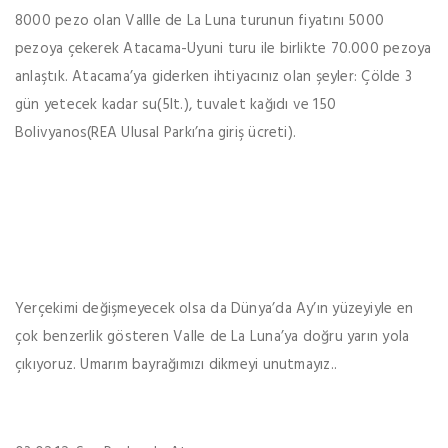
8000 pezo olan Vallle de La Luna turunun fiyatını 5000
pezoya çekerek Atacama-Uyuni turu ile birlikte 70.000 pezoya
anlaştık. Atacama’ya giderken ihtiyacınız olan şeyler: Çölde 3
gün yetecek kadar su(5lt.), tuvalet kağıdı ve 150
Bolivyanos(REA Ulusal Parkı’na giriş ücreti).
Yerçekimi değişmeyecek olsa da Dünya’da Ay’ın yüzeyiyle en
çok benzerlik gösteren Valle de La Luna’ya doğru yarın yola
çıkıyoruz. Umarım bayrağımızı dikmeyi unutmayız..