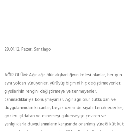
29.01.12, Pazar, Santiago
AĞIR ÖLÜM: Ağır ağır ölür alışkanlığının kölesi olanlar, her gün
aynı yoldan yürüyenler, yürüyüş biçimini hiç değiştirmeyenler,
giysilerinin rengini değiştirmeye yeltenmeyenler,
tanımadıklarıyla konuşmayanlar. Ağır ağır ölür tutkudan ve
duygulanımdan kaçanlar, beyaz üzerinde siyahı tercih edenler,
gözleri ışıldatan ve esnemeyi gülümseyişe çeviren ve
yanlışlıklarla duygulanımların karşısında onarılmış yüreği küt küt