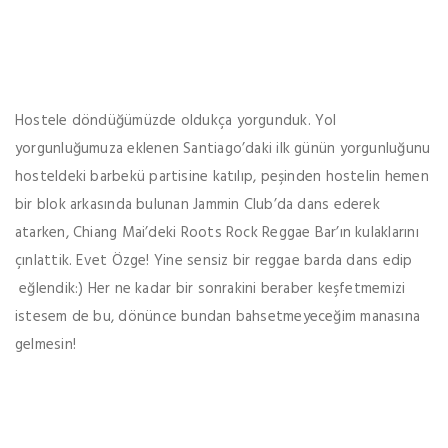
Hostele döndüğümüzde oldukça yorgunduk. Yol
yorgunluğumuza eklenen Santiago’daki ilk günün yorgunluğunu
hosteldeki barbekü partisine katılıp, peşinden hostelin hemen
bir blok arkasında bulunan Jammin Club’da dans ederek
atarken, Chiang Mai’deki Roots Rock Reggae Bar’ın kulaklarını
çınlattik. Evet Özge! Yine sensiz bir reggae barda dans edip
eğlendik:) Her ne kadar bir sonrakini beraber keşfetmemizi
istesem de bu, dönünce bundan bahsetmeyeceğim manasına
gelmesin!