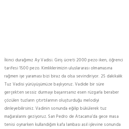
İkinci durağımız Ay Vadisi. Giriş ücreti 2000 pezo iken, öğrenci
tarifesi 1500 pezo. Kimliklerimizin uluslararası olmamasına
rağmen işe yaraması bizi biraz da olsa sevindiriyor. 25 dakikalık
Tuz Vadisi yürüyüşümüze başlıyoruz. Vadide bir süre
gerçekten sessiz durmayı başarırsanız esen rüzgarla beraber
çözülen tuzların çıtırtılarının oluşturduğu melodiyi
dinleyebilirsiniz. Vadinin sonunda eğilip bükülerek tuz
mağaralarını geziyoruz. San Pedro de Atacama’da gece masa
tenisi oynarken kullandığım kafa lambası asıl işlevine sonunda