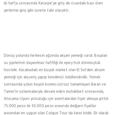
iki hafta sonrasında Katarpe’ye giriş de civardaki bazı ören
yerlerine giriş gibi ücrete tabi olacaktı.
Dönüş yolunda herkesin ağzında akşam yemeği vardı. Boşalan
su şişelerinin dayanılmaz hafifliği ile epey hızlı dönmüştük
hostele. Kasabadaki en büyük market olan El Sol’den aksam
yemeği için alışveriş yapıp kendimizi ödüllendirdik. Yemek
sonrasında yolun büyük kısmını üstsüz tamamlayan Baran ve
Tamer’in sızlanmalarıyla devam eden muhabbet sonrasında,
Atacama-Uyuni yolculuğu için acentalardan fiyat almaya gittik.
75.000 pezo ile 65.000 pezo arasında değişen fiyatlar
arasından en uygun olan Colque Tour da karar kıldık. Ek olarak