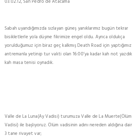
03.02.12, San Pedro de Atacama
Sabah uyandığımızda sızlayan güneş yanıklarımız bugün tekrar
bisikletlerle yola düşme fikrimize engel oldu. Ayrıca oldukça
yorulduğumuz için biraz geç kalkmış Death Road için yaptığımız
antremanla yetinip tur vakti olan 16:00’ya kadar kah not yazdık
kah masa tenisi oynadık.
Valle de La Luna(Ay Vadisi) turumuza Valle de La Muerte(Ölüm
Vadisi) ile başlıyoruz. Ölüm vadisinin adını nereden aldığına dair
3 tane rivayet var;