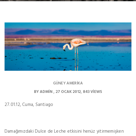
GÜNEY AMERIKA
BY
ADMIN
27 OCAK 2012
843 VIEWS
27.01.12, Cuma, Santiago
Damağımızdaki Dulce de Leche etkisini henüz yitirmemişken