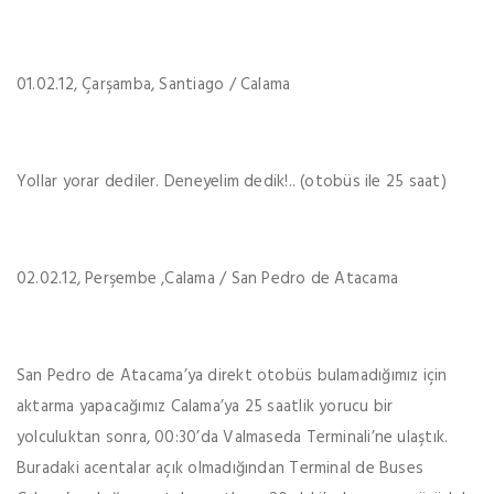
01.02.12, Çarşamba, Santiago / Calama
Yollar yorar dediler. Deneyelim dedik!.. (otobüs ile 25 saat)
02.02.12, Perşembe ,Calama / San Pedro de Atacama
San Pedro de Atacama’ya direkt otobüs bulamadığımız için
aktarma yapacağımız Calama’ya 25 saatlik yorucu bir
yolculuktan sonra, 00:30’da Valmaseda Terminali’ne ulaştık.
Buradaki acentalar açık olmadığından Terminal de Buses