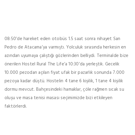
08:50’de hareket eden otobüs 1.5 saat sonra nihayet San
Pedro de Atacama’ya varmıştı. Yolculuk sırasında herkesin en
azından uyumaya çalıştığı gözlerinden belliydi. Terminalde bize
önerilen Hostel Rural The Life’a 10:30’da yerleştik. Gecelik
10.000 pezodan açılan fiyat ufak bir pazarlık sonunda 7.000
pezoya kadar düştü. Hostelin 4 tane 6 kişilik, 1 tane 4 kişilik
dormu mevcut. Bahçesindeki hamaklar, çöle rağmen sıcak su
oluşu ve masa tenisi masası seçimimizde bizi etkileyen
faktörlerdi.