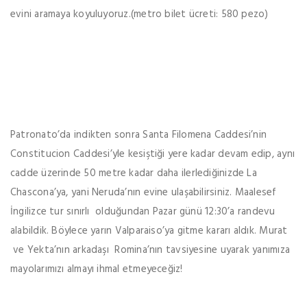
evini aramaya koyuluyoruz.(metro bilet ücreti: 580 pezo)
Patronato’da indikten sonra Santa Filomena Caddesi’nin
Constitucion Caddesi’yle kesiştiği yere kadar devam edip, aynı
cadde üzerinde 50 metre kadar daha ilerlediğinizde La
Chascona’ya, yani Neruda’nın evine ulaşabilirsiniz. Maalesef
İngilizce tur sınırlı olduğundan Pazar günü 12:30’a randevu
alabildik. Böylece yarın Valparaiso’ya gitme kararı aldık. Murat
ve Yekta’nın arkadaşı Romina’nın tavsiyesine uyarak yanımıza
mayolarımızı almayı ihmal etmeyeceğiz!