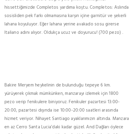
hissettiğimizde Completos yardıma koştu. Completos: Aslında
sosisliden pek farkı olmamasına karşın içine garnitür ve şekerli
lahana koyuluyor. Eğer lahana yerine avakado sosu girerse
Italiano adını alıyor. Oldukça ucuz ve doyurucu! (700 pezo) .
Bakire Meryem heykelinin de bulunduğu tepeye 6 km.
yürüyerek çıkmak mümkünken, manzarayı izlemek için 1800
pezo verip fenikulere biniyoruz. Fenikuler pazartesi 13:00-
20:00, pazartesi dışında ise 10:00-20:00 saatleri arasında
hizmet veriyor. Nihayet Santiago ayaklarımızın altında. Manzara
en az Cerro Santa Lucia’daki kadar güzel. And Dağları öylece