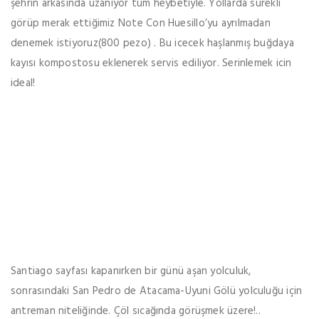
şehrin arkasında uzanıyor tüm heybetiyle. Yollarda sürekli
görüp merak ettiğimiz Note Con Huesillo’yu ayrılmadan
denemek istiyoruz(800 pezo) . Bu icecek haşlanmış buğdaya
kayısı kompostosu eklenerek servis ediliyor. Serinlemek icin
ideal!
Santiago sayfası kapanırken bir günü aşan yolculuk,
sonrasındaki San Pedro de Atacama-Uyuni Gölü yolculuğu için
antreman niteliğinde. Çöl sıcağında görüşmek üzere!..