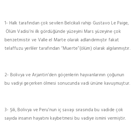
1- Halk tarafından çok sevilen Belcikali rahip Gustavo Le Paige,
Ölüm Vadisi’ni ilk gördüğünde yüzeyini Mars yüzeyine çok
benzetmistir ve Valle el Marte olarak adlandırmıştır fakat
telaffuzu yerliler tarafından “Muerte”(ölüm) olarak algılanmıştır.
2- Bolivya ve Arjantin’den göçenlerin hayvanlarının çoğunun
bu vadiyi geçerken ölmesi sonucunda vadi ününe kavuşmuştur.
3- Şili, Bolivya ve Peru’nun iç savaşı sırasında bu vadide çok
sayıda insanın hayatını kaybetmesi bu vadiye ismini vermiştir.