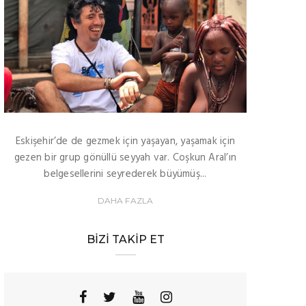
Eskişehir’de de gezmek için yaşayan, yaşamak için
gezen bir grup gönüllü seyyah var. Coşkun Aral’ın
belgesellerini seyrederek büyümüş...
DAHA FAZLA
BIZI TAKIP ET