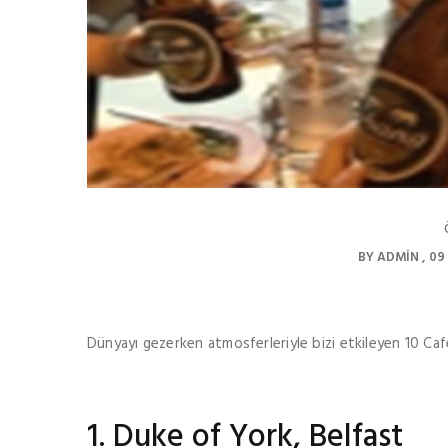
BY
ADMIN
09
Dünyayı gezerken atmosferleriyle bizi etkileyen 10 Caf
1. Duke of York, Belfast