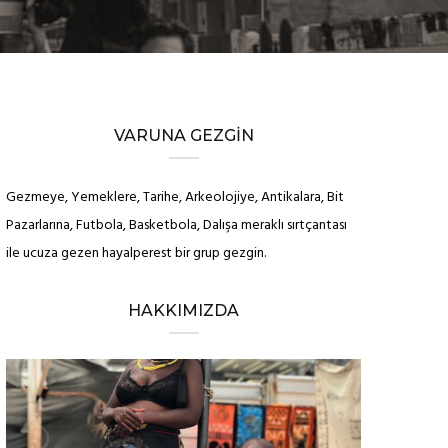
VARUNA GEZGIN
Gezmeye, Yemeklere, Tarihe, Arkeolojiye, Antikalara, Bit
Pazarlarına, Futbola, Basketbola, Dalışa meraklı sırtçantası
ile ucuza gezen hayalperest bir grup gezgin.
HAKKIMIZDA