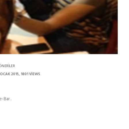
ÖNERILER
 OCAK 2015
1801 VIEWS
e-Bar..