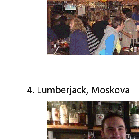
4. Lumberjack, Moskova