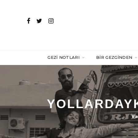
GEZI NOTLARI
BIR GEZGINDEN
YOLLARDAYKE
Va