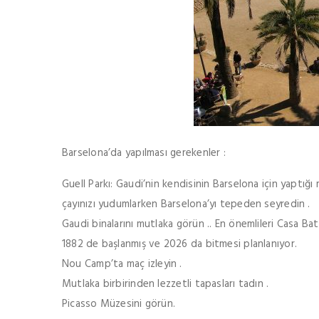
Barselona’da yapılması gerekenler :
Guell Parkı: Gaudi’nin kendisinin Barselona için yaptığ
çayınızı yudumlarken Barselona’yı tepeden seyredin .
Gaudi binalarını mutlaka görün .. En önemlileri Casa Bat
1882 de başlanmış ve 2026 da bitmesi planlanıyor.
Nou Camp’ta maç izleyin .
Mutlaka birbirinden lezzetli tapasları tadın .
Picasso Müzesini görün.