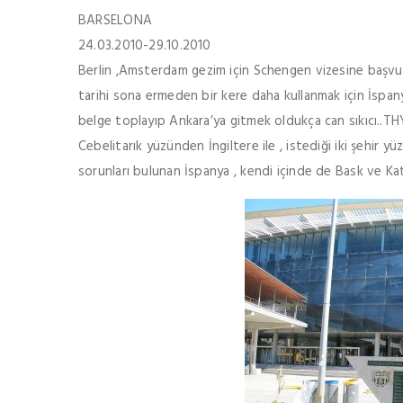
BARSELONA
24.03.2010-29.10.2010
Berlin ,Amsterdam gezim için Schengen vizesine başvur
tarihi sona ermeden bir kere daha kullanmak için İspa
belge toplayıp Ankara’ya gitmek oldukça can sıkıcı..TH
Cebelitarık yüzünden İngiltere ile , istediği iki şehir 
sorunları bulunan İspanya , kendi içinde de Bask ve Ka