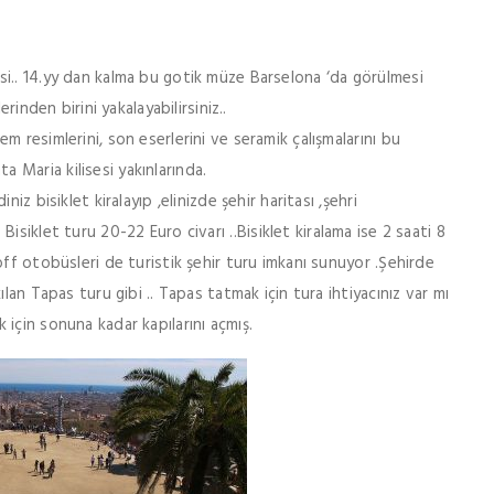
i.. 14.yy dan kalma bu gotik müze Barselona ‘da görülmesi
rinden birini yakalayabilirsiniz..
 resimlerini, son eserlerini ve seramik çalışmalarını bu
Maria kilisesi yakınlarında.
iz bisiklet kiralayıp ,elinizde şehir haritası ,şehri
z. Bisiklet turu 20-22 Euro civarı ..Bisiklet kiralama ise 2 saati 8
off otobüsleri de turistik şehir turu imkanı sunuyor .Şehirde
lan Tapas turu gibi .. Tapas tatmak için tura ihtiyacınız var mı
için sonuna kadar kapılarını açmış.