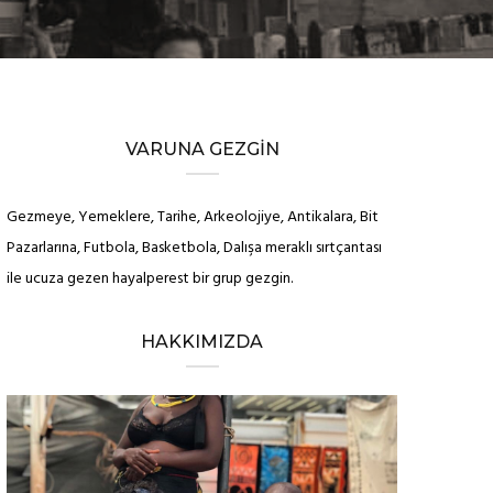
VARUNA GEZGIN
Gezmeye, Yemeklere, Tarihe, Arkeolojiye, Antikalara, Bit
Pazarlarına, Futbola, Basketbola, Dalışa meraklı sırtçantası
ile ucuza gezen hayalperest bir grup gezgin.
HAKKIMIZDA