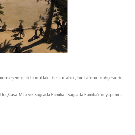
ı muhteşem parkta mutlaka bir tur atın , bir kafenin bahçesinde
tlo ,Casa Mila ve Sagrada Familia ..Sagrada Familia’nın yapımına