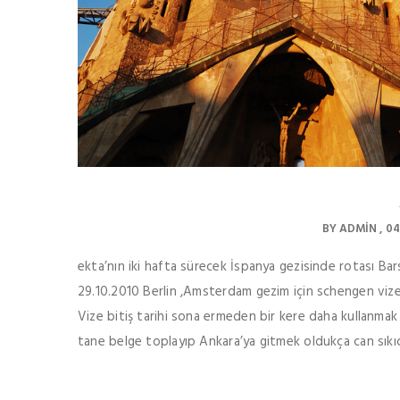
BY
ADMIN
04
ekta’nın iki hafta sürecek İspanya gezisinde rotası B
29.10.2010 Berlin ,Amsterdam gezim için schengen vize
Vize bitiş tarihi sona ermeden bir kere daha kullanma
tane belge toplayıp Ankara’ya gitmek oldukça can sıkıc