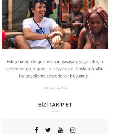
Eskişehir’de de gezmek için yaşayan, yaşamak için
gezen bir grup gönüllü seyyah var. Coşkun Aral’ın
belgesellerini seyrederek büyümüş...
DAHA FAZLA
BIZI TAKIP ET