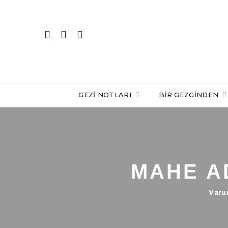
GEZI NOTLARI
BIR GEZGINDEN
MAHE A
Varu