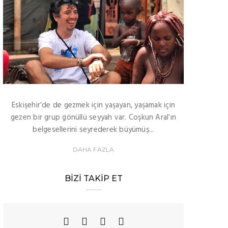
Eskişehir’de de gezmek için yaşayan, yaşamak için
gezen bir grup gönüllü seyyah var. Coşkun Aral’ın
belgesellerini seyrederek büyümüş...
DAHA FAZLA
BIZI TAKIP ET