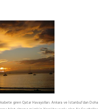
 rekabete giren Qatar Havayolları. Ankara ve İstanbul’dan Doha