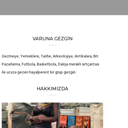
VARUNA GEZGIN
Gezmeye, Yemeklere, Tarihe, Arkeolojiye, Antikalara, Bit
Pazarlarına, Futbola, Basketbola, Dalışa meraklı sırtçantası
ile ucuza gezen hayalperest bir grup gezgin.
HAKKIMIZDA