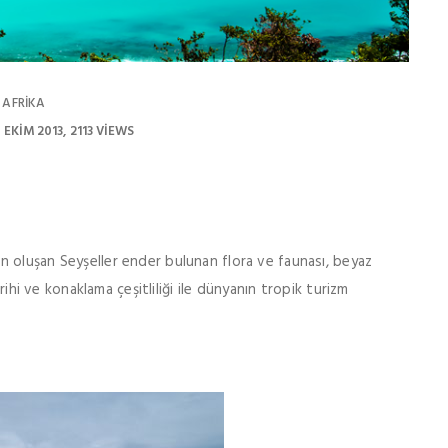
AFRIKA
 EKIM 2013
2113 VIEWS
 oluşan Seyşeller ender bulunan flora ve faunası, beyaz
arihi ve konaklama çeşitliliği ile dünyanın tropik turizm