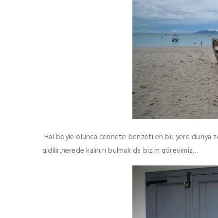
Hal böyle olunca cennete benzetilen bu yere dünya zen
gidilir,nerede kalınırı bulmak da bizim görevimiz…