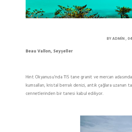
BY
ADMIN
04
Beau Vallon, Seyşeller
Hint Okyanusu’nda 115 tane granit ve mercan adasından
kumsalları, kristal berrak denizi, antik çağlara uzanan t
cennetlerinden bir tanesi kabul ediliyor.