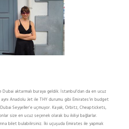
e Dubai aktarmalı buraya geldik. İstanbul’dan da en ucuz
i aynı Anadolu Jet ile THY durumu gibi Emirates’in budget
ly Dubai Seyşeller’e uçmuyor. Kayak, Orbitz, Cheaptickets,
lar size en ucuz seçenek olarak bu ikiliyi bağlarlar.
rına bilet bulabilirsiniz. İki uçuşuda Emirates ile yapmak