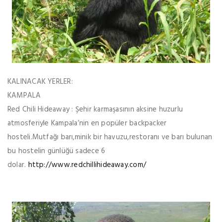
KALINACAK YERLER:
KAMPALA
Red Chili Hideaway : Şehir karmaşasının aksine huzurlu
atmosferiyle Kampala’nin en popüler backpacker
hosteli.Mutfağı barı,minik bir havuzu,restoranı ve barı bulunan
bu hostelin günlüğü sadece 6
dolar.
http://www.redchillihideaway.com/