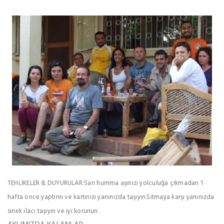
TEHLİKELER & DUYURULAR:Sarı humma aşınızı yolculuğa çıkmadan 1
hafta önce yaptırın ve kartınızı yanınızda taşıyın.Sıtmaya karşı yanınızda
sinek ilacı taşıyın ve iyi korunun.