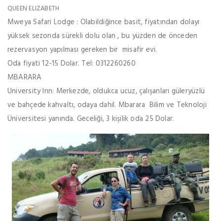
QUEEN ELIZABETH
Mweya Safari Lodge : Olabildiğince basit, fiyatından dolayı
yüksek sezonda sürekli dolu olan , bu yüzden de önceden
rezervasyon yapılması gereken bir misafir evi.
Oda fiyati 12-15 Dolar. Tel: 0312260260
MBARARA
University Inn: Merkezde, oldukca ucuz, çalışanları güleryüzlü
ve bahçede kahvaltı, odaya dahil. Mbarara Bilim ve Teknoloji
Üniversitesi yanında. Geceliği, 3 kişilik oda 25 Dolar.