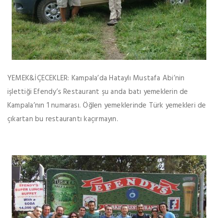
YEMEK&İÇECEKLER: Kampala’da Hataylı Mustafa Abi’nin
işlettiği Efendy’s Restaurant şu anda batı yemeklerin de
Kampala’nın 1 numarası. Öğlen yemeklerinde Türk yemekleri de
çıkartan bu restaurantı kaçırmayın.