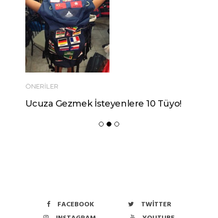
ÖNERILER
Ucuza Gezmek İsteyenlere 10 Tüyo!
FACEBOOK
TWITTER