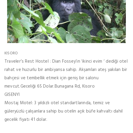
KISORO
Traveler’s Rest Hostel : Dian Fossey’in ‘ikinci evim ‘ dediği otel
rahat ve huzurlu bir ambiyansa sahip. Akşamları ateş yakılan bir
bahçesi ve tembellik etmek için geniş bir salonu
mevcut.Geceliği 65 Dolar.Bunagana Rd, Kisoro
GISENYI
Mostaj Motel: 3 yıldızlı otel standartlarında, temiz ve
güleryüzlü çalışanlara sahip bu otelin açık büfe kahvaltı dahil
gecelik fiyatı 41 dolar.