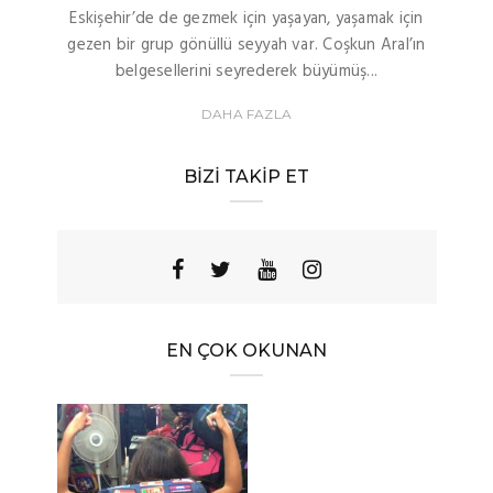
Eskişehir’de de gezmek için yaşayan, yaşamak için
gezen bir grup gönüllü seyyah var. Coşkun Aral’ın
belgesellerini seyrederek büyümüş...
DAHA FAZLA
BIZI TAKIP ET
EN ÇOK OKUNAN