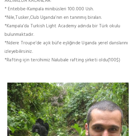
AKLIMIZDA KALANLAR:
* Entebbe-Kampala minibüsleri 100.000 Ush.
*Nile,Tusker,Club Uganda’nın en tanınmış biraları.
*Kampala’da Turkish Light Academy adında bir Türk okulu
bulunmaktadır.
*Ndere Troupe’de açık büfe eşliğinde Uganda yerel danslarını
izleyebilirsiniz.
*Rafting için tercihimiz Nalubale rafting şirketi oldu(100$)