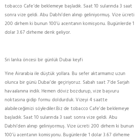
tobacco Cafe’de beklemeye başladık. Saat 10 sularında 3 saat
sonra vize geldi. Abu Dabhi’den alınıp geliniyormuş. Vize ücreti
200 dirhem ki bunun 100’ü acentanın komisyonu. Bugünlerde 1
dolar 3.67 dirheme denk geliyor.
Sri lanka öncesi bir günlük Dubai keyfi
Yine Airarabia ile düştük yollara. Bu sefer aktarmamız uzun
olunca bir günü Dubai’de geçiriyoruz. Sabah saat 7’de Sarjah
havaalanına indik. Hemen döviz bozdurup, vize başvuru
noktasına gidip formu doldurduk. Vizeyi 4 saatte
alabileceğimizi söylediler.Biz de tobacco Cafe’de beklemeye
başladık. Saat 10 sularında 3 saat sonra vize geldi. Abu
Dabhi’den alınıp geliniyormuş. Vize ücreti 200 dirhem ki bunun
100’ü acentanın komisyonu. Bugünlerde 1 dolar 3.67 dirheme