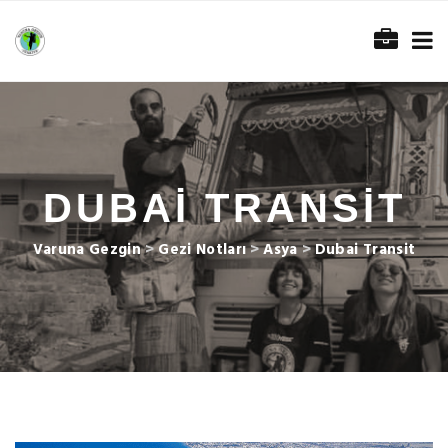
DUBAI TRANSIT
Varuna Gezgin
>
Gezi Notları
>
Asya
>
Dubai Transit