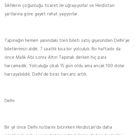
Sikhlerin çoğunluğu ticaret ile uğraşıyorlar ve Hindistan
şartlarına göre gayet rahat yaşıyorlar.
Tapınağın hemen yanındaki tren bileti satış gişesinden Delhi’ye
biletlerimizi aldık. 7 saatlik kısa bir yolculuk. Bir haftadır da
önce Malik Abi sonra Altın Tapınak derken hiç para
harcamadık. Yolculuğa çıkalı 15 gün oldu ama ancak 100 dolar
harcayabildik. Delhi’de biraz harcarız artık.
Delhi
Bir yıl önce Delhi notlarını bitirirken Hindistan’da daha