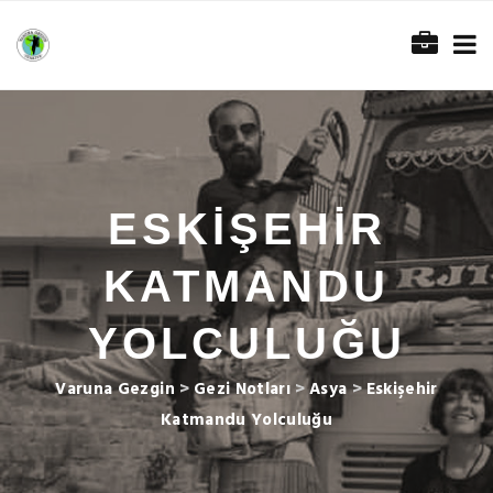
ESKIŞEHIR
KATMANDU
YOLCULUĞU
Varuna Gezgin
>
Gezi Notları
>
Asya
>
Eskişehir
Katmandu Yolculuğu