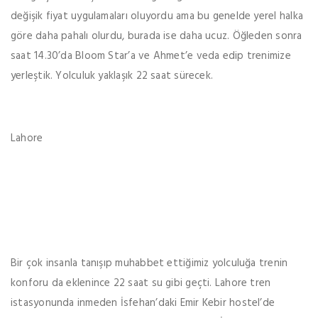
değişik fiyat uygulamaları oluyordu ama bu genelde yerel halka
göre daha pahalı olurdu, burada ise daha ucuz. Öğleden sonra
saat 14.30’da Bloom Star’a ve Ahmet’e veda edip trenimize
yerleştik. Yolculuk yaklaşık 22 saat sürecek.
Lahore
Bir çok insanla tanışıp muhabbet ettiğimiz yolculuğa trenin
konforu da eklenince 22 saat su gibi geçti. Lahore tren
istasyonunda inmeden İsfehan’daki Emir Kebir hostel’de