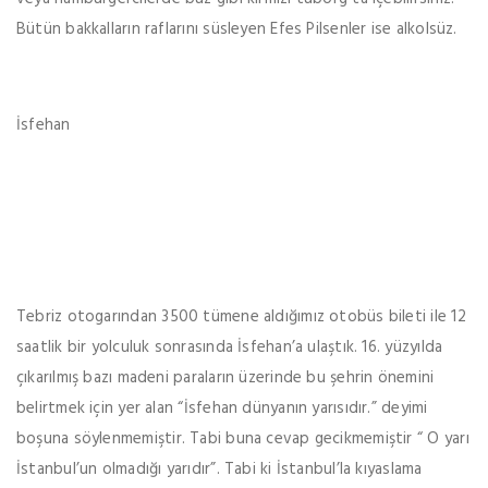
Bütün bakkalların raflarını süsleyen Efes Pilsenler ise alkolsüz.
İsfehan
Tebriz otogarından 3500 tümene aldığımız otobüs bileti ile 12
saatlik bir yolculuk sonrasında İsfehan’a ulaştık. 16. yüzyılda
çıkarılmış bazı madeni paraların üzerinde bu şehrin önemini
belirtmek için yer alan “İsfehan dünyanın yarısıdır.” deyimi
boşuna söylenmemiştir. Tabi buna cevap gecikmemiştir “ O yarı
İstanbul’un olmadığı yarıdır”. Tabi ki İstanbul’la kıyaslama