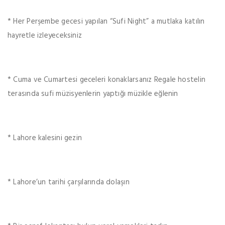
* Her Perşembe gecesi yapılan “Sufi Night” a mutlaka katılın
hayretle izleyeceksiniz
* Cuma ve Cumartesi geceleri konaklarsanız Regale hostelin
terasında sufi müzisyenlerin yaptığı müzikle eğlenin
* Lahore kalesini gezin
* Lahore’un tarihi çarşılarında dolaşın