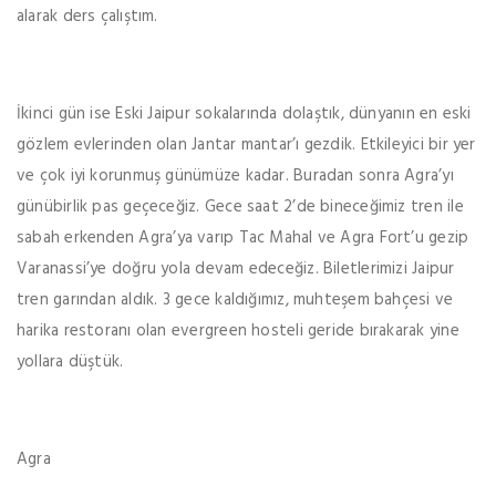
alarak ders çalıştım.
İkinci gün ise Eski Jaipur sokalarında dolaştık, dünyanın en eski
gözlem evlerinden olan Jantar mantar’ı gezdik. Etkileyici bir yer
ve çok iyi korunmuş günümüze kadar. Buradan sonra Agra’yı
günübirlik pas geçeceğiz. Gece saat 2’de bineceğimiz tren ile
sabah erkenden Agra’ya varıp Tac Mahal ve Agra Fort’u gezip
Varanassi’ye doğru yola devam edeceğiz. Biletlerimizi Jaipur
tren garından aldık. 3 gece kaldığımız, muhteşem bahçesi ve
harika restoranı olan evergreen hosteli geride bırakarak yine
yollara düştük.
Agra