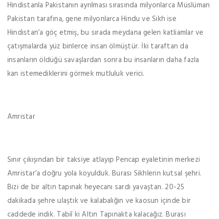
Hindistanla Pakistanın ayrılması sırasında milyonlarca Müslüman
Pakistan tarafına, gene milyonlarca Hindu ve Sikh ise
Hindistan’a göç etmiş, bu sırada meydana gelen katliamlar ve
çatışmalarda yüz binlerce insan ölmüştür. İki taraftan da
insanların öldüğü savaşlardan sonra bu insanların daha fazla
kan istemediklerini görmek mutluluk verici.
Amristar
Sınır çıkışından bir taksiye atlayıp Pencap eyaletinin merkezi
Amristar’a doğru yola koyulduk. Burası Sikhlerin kutsal şehri.
Bizi de bir altın tapınak heyecanı sardı yavaştan. 20-25
dakikada şehre ulaştık ve kalabalığın ve kaosun içinde bir
caddede indik. Tabiî ki Altın Tapınakta kalacağız. Burası