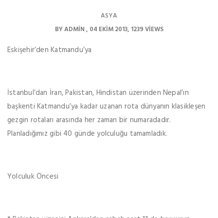
ASYA
BY
ADMIN
04 EKIM 2013
1239 VIEWS
Eskişehir’den Katmandu’ya
İstanbul’dan İran, Pakistan, Hindistan üzerinden Nepal’ın
başkenti Katmandu’ya kadar uzanan rota dünyanın klasikleşen
gezgin rotaları arasında her zaman bir numaradadır.
Planladığımız gibi 40 günde yolculuğu tamamladık.
Yolculuk Öncesi