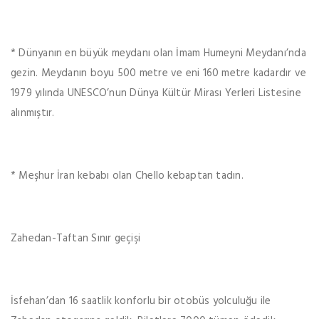
* Dünyanın en büyük meydanı olan İmam Humeyni Meydanı’nda
gezin. Meydanın boyu 500 metre ve eni 160 metre kadardır ve
1979 yılında UNESCO’nun Dünya Kültür Mirası Yerleri Listesine
alınmıştır.
* Meşhur İran kebabı olan Chello kebaptan tadın.
Zahedan-Taftan Sınır geçişi
İsfehan’dan 16 saatlik konforlu bir otobüs yolculuğu ile