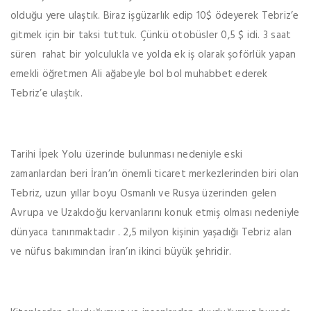
olduğu yere ulaştık. Biraz işgüzarlık edip 10$ ödeyerek Tebriz’e
gitmek için bir taksi tuttuk. Çünkü otobüsler 0,5 $ idi. 3 saat
süren rahat bir yolculukla ve yolda ek iş olarak şoförlük yapan
emekli öğretmen Ali ağabeyle bol bol muhabbet ederek
Tebriz’e ulaştık.
Tarihi İpek Yolu üzerinde bulunması nedeniyle eski
zamanlardan beri İran’ın önemli ticaret merkezlerinden biri olan
Tebriz, uzun yıllar boyu Osmanlı ve Rusya üzerinden gelen
Avrupa ve Uzakdoğu kervanlarını konuk etmiş olması nedeniyle
dünyaca tanınmaktadır . 2,5 milyon kişinin yaşadığı Tebriz alan
ve nüfus bakımından İran’ın ikinci büyük şehridir.