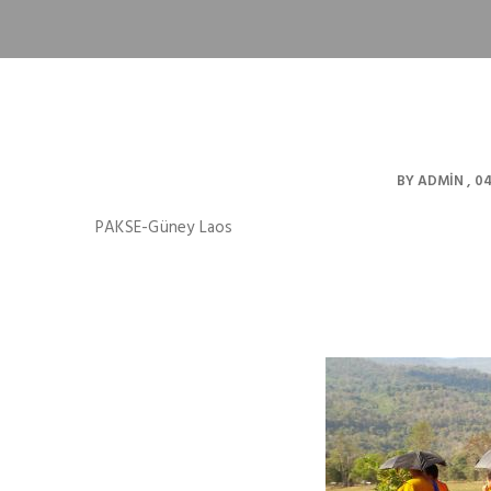
BY
ADMIN
04
PAKSE-Güney Laos