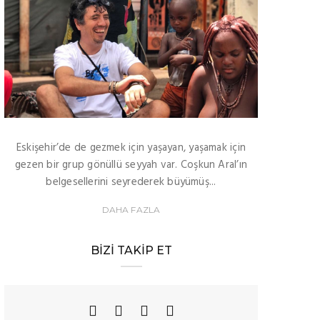
Eskişehir’de de gezmek için yaşayan, yaşamak için
gezen bir grup gönüllü seyyah var. Coşkun Aral’ın
belgesellerini seyrederek büyümüş...
DAHA FAZLA
BIZI TAKIP ET