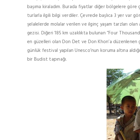
başıma kiraladım. Burada fiyatlar diğer bölgelere göre
turlarla ilgili bilgi verdiler. Çevrede başlıca 3 yer var 
şelalelerde molalar verilen ve ilginç yaşam tarzları ola
gezisi. Diğeri 185 km uzaklıkta bulunan “Four Thousa
en güzelleri olan Don Det ve Don Khon’a düzenlenen g
günlük festival yapılan Unesco’nun koruma altına aldığı
bir Budist tapınağı.