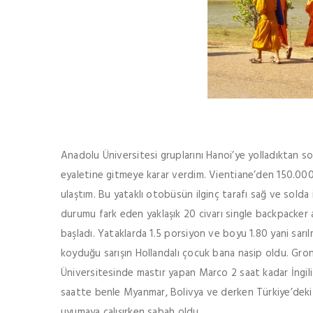
Anadolu Üniversitesi gruplarını Hanoi’ye yolladıktan 
eyaletine gitmeye karar verdim. Vientiane’den 150.000 k
ulaştım. Bu yataklı otobüsün ilginç tarafı sağ ve solda 
durumu fark eden yaklaşık 20 civarı single backpacker 
başladı. Yataklarda 1.5 porsiyon ve boyu 1.80 yani sar
koyduğu sarışın Hollandalı çocuk bana nasip oldu. G
Üniversitesinde mastır yapan Marco 2 saat kadar İngiliz 
saatte benle Myanmar, Bolivya ve derken Türkiye’deki
uyumaya çalışırken sabah oldu.