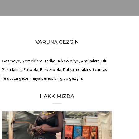
VARUNA GEZGIN
Gezmeye, Yemeklere, Tarihe, Arkeolojiye, Antikalara, Bit
Pazarlarına, Futbola, Basketbola, Dalışa meraklı sırtçantası
ile ucuza gezen hayalperest bir grup gezgin.
HAKKIMIZDA