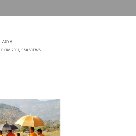
ASYA
 EKIM 2013
950 VIEWS