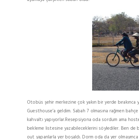
Otobüs şehir merkezine çok yakın bir yerde bırakınca 
Guesthouse’a geldim. Sabah 7 olmasına rağmen bahçe ka
kahvaltı yapıyorlar.Resepsiyona oda sordum ama hostel
bekleme listesine yazabileceklerini söylediler. Ben de 
out yapanlarla yer boşaldı. Dorm oda da yer olmayınca k