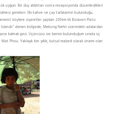
 çok uygun. Bir duş aldıktan sonra resepsiyonda düzenledikleri
görülmesi gereken. İlki kahve ve çay tarlalarının bulunduğu,
n animist köylere ziyaretler yapılan 230km lik Bolaven Plato
nd Islands” denen bölgede, Mekong Nehri üzerindeki adalardan
ece kalmalı gezi. Üçüncüsü ise benim bulunduğum sırada üç
 Wat Phou. Yaklaşık bin yıllık, kutsal mabed olarak önemi olan