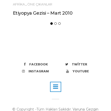
ÖNERILER
Ucuza Gezmek İsteyenlere 10 Tüyo!
FACEBOOK
TWITTER
INSTAGRAM
YOUTUBE
© Copyright -Tüm Hakları Saklıdır.
Varuna Gezgin