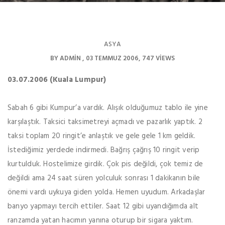
ASYA
BY
ADMIN
03 TEMMUZ 2006
747 VIEWS
03.07.2006 (Kuala Lumpur)
Sabah 6 gibi Kumpur’a vardık. Alışık olduğumuz tablo ile yine
karşılaştık. Taksici taksimetreyi açmadı ve pazarlık yaptık. 2
taksi toplam 20 ringit’e anlaştık ve gele gele 1 km geldik.
İstediğimiz yerdede indirmedi. Bağrış çağrış 10 ringit verip
kurtulduk. Hostelimize girdik. Çok pis değildi, çok temiz de
değildi ama 24 saat süren yolculuk sonrası 1 dakikanın bile
önemi vardı uykuya giden yolda. Hemen uyudum. Arkadaşlar
banyo yapmayı tercih ettiler. Saat 12 gibi uyandığımda alt
ranzamda yatan hacımın yanına oturup bir sigara yaktım.