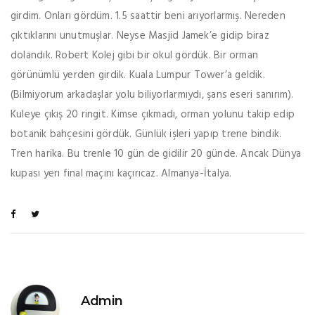
girdim. Onları gördüm. 1.5 saattir beni arıyorlarmış. Nereden
çıktıklarını unutmuşlar. Neyse Masjid Jamek’e gidip biraz
dolandık. Robert Kolej gibi bir okul gördük. Bir orman
görünümlü yerden girdik. Kuala Lumpur Tower’a geldik.
(Bilmiyorum arkadaşlar yolu biliyorlarmıydı, şans eseri sanırım).
Kuleye çıkış 20 ringit. Kimse çıkmadı, orman yolunu takip edip
botanik bahçesini gördük. Günlük işleri yapıp trene bindik.
Tren harika. Bu trenle 10 gün de gidilir 20 günde. Ancak Dünya
kupası yerı final maçını kaçırıcaz. Almanya-İtalya.
Admin