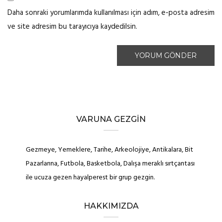
Daha sonraki yorumlarımda kullanılması için adım, e-posta adresim
ve site adresim bu tarayıcıya kaydedilsin.
VARUNA GEZGIN
Gezmeye, Yemeklere, Tarihe, Arkeolojiye, Antikalara, Bit
Pazarlarına, Futbola, Basketbola, Dalışa meraklı sırtçantası
ile ucuza gezen hayalperest bir grup gezgin.
HAKKIMIZDA