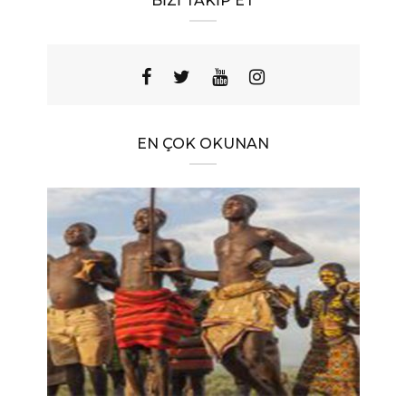
BIZI TAKIP ET
EN ÇOK OKUNAN