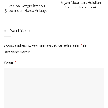
Rinjani Mountain: Bulutların
Varuna Gezgin İstanbul
Üzerine Tırmanmak
Şubesinden Burcu Anlatıyor!
Bir Yanıt Yazın
E-posta adresiniz yayınlanmayacak.
Gerekli alanlar
*
ile
işaretlenmişlerdir
Yorum
*