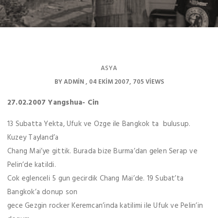
ASYA
BY
ADMIN
04 EKIM 2007
705 VIEWS
27.02.2007 Yangshua- Cin
13 Subatta Yekta, Ufuk ve Ozge ile Bangkok ta bulusup.
Kuzey Tayland’a
Chang Mai’ye gittik. Burada bize Burma’dan gelen Serap ve
Pelin’de katildi.
Cok eglenceli 5 gun gecirdik Chang Mai’de. 19 Subat’ta
Bangkok’a donup son
gece Gezgin rocker Keremcan’inda katilimi ile Ufuk ve Pelin’in