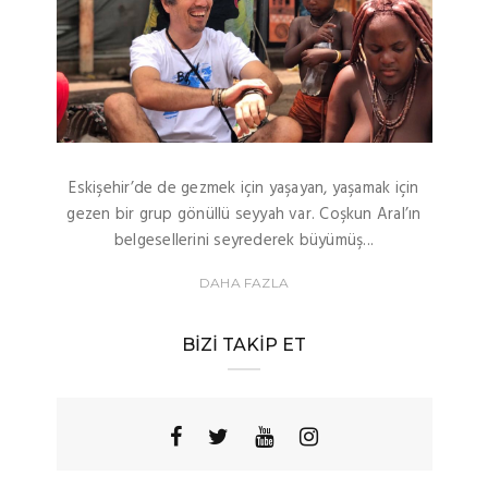
Eskişehir’de de gezmek için yaşayan, yaşamak için
gezen bir grup gönüllü seyyah var. Coşkun Aral’ın
belgesellerini seyrederek büyümüş...
DAHA FAZLA
BIZI TAKIP ET