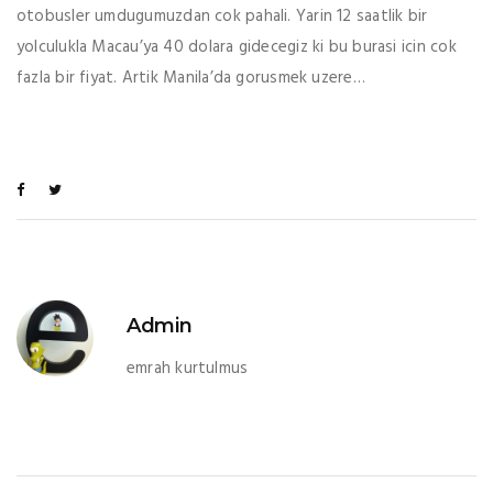
otobusler umdugumuzdan cok pahali. Yarin 12 saatlik bir
yolculukla Macau’ya 40 dolara gidecegiz ki bu burasi icin cok
fazla bir fiyat. Artik Manila’da gorusmek uzere…
Admin
emrah kurtulmus