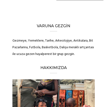
VARUNA GEZGIN
Gezmeye, Yemeklere, Tarihe, Arkeolojiye, Antikalara, Bit
Pazarlarına, Futbola, Basketbola, Dalışa meraklı sırtçantası
ile ucuza gezen hayalperest bir grup gezgin.
HAKKIMIZDA