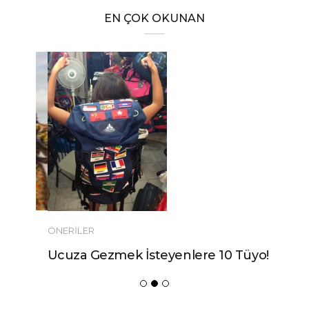
EN ÇOK OKUNAN
ÖNERILER
Ucuza Gezmek İsteyenlere 10 Tüyo!