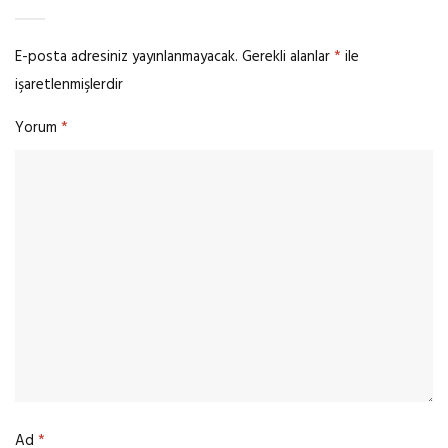
E-posta adresiniz yayınlanmayacak.
Gerekli alanlar
*
ile
işaretlenmişlerdir
Yorum
*
Ad
*