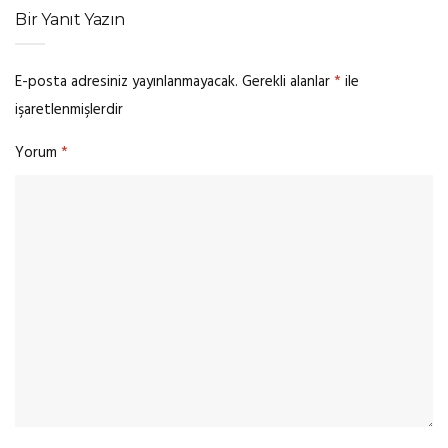
Bir Yanıt Yazın
E-posta adresiniz yayınlanmayacak.
Gerekli alanlar
*
ile
işaretlenmişlerdir
Yorum
*