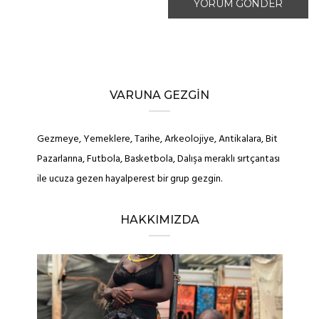
VARUNA GEZGIN
Gezmeye, Yemeklere, Tarihe, Arkeolojiye, Antikalara, Bit
Pazarlarına, Futbola, Basketbola, Dalışa meraklı sırtçantası
ile ucuza gezen hayalperest bir grup gezgin.
HAKKIMIZDA