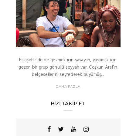
Eskişehir’de de gezmek için yaşayan, yaşamak için
gezen bir grup gönüllü seyyah var. Coşkun Aral’ın
belgesellerini seyrederek büyümüş...
DAHA FAZLA
BIZI TAKIP ET