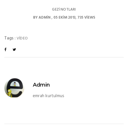
GEZI NOTLARI
BY
ADMIN
05 EKIM 2013
735 VIEWS
Tags :
VIDEO
Admin
emrah kurtulmus