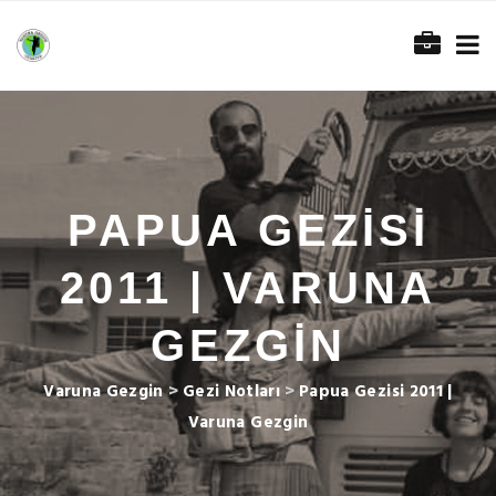
PAPUA GEZISI
2011 | VARUNA
GEZGIN
Varuna Gezgin
>
Gezi Notları
>
Papua Gezisi 2011 |
Varuna Gezgin