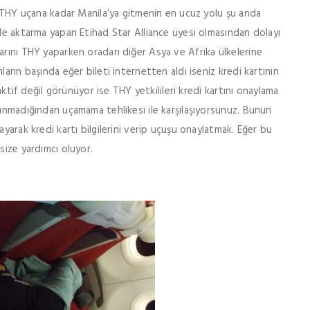
an THY uçana kadar Manila’ya gitmenin en ucuz yolu şu anda
’de aktarma yapan Etihad Star Alliance üyesi olmasından dolayı
larını THY yaparken oradan diğer Asya ve Afrika ülkelerine
arın başında eğer bileti internetten aldı iseniz kredi kartının
 aktif değil görünüyor ise THY yetkilileri kredi kartını onaylama
lunmadığından uçamama tehlikesi ile karşılaşıyorsunuz. Bunun
ayarak kredi kartı bilgilerini verip uçuşu onaylatmak. Eğer bu
size yardımcı oluyor.