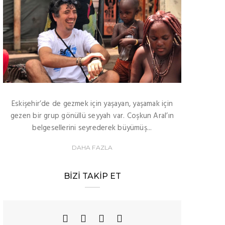
Eskişehir’de de gezmek için yaşayan, yaşamak için
gezen bir grup gönüllü seyyah var. Coşkun Aral’ın
belgesellerini seyrederek büyümüş...
DAHA FAZLA
BIZI TAKIP ET