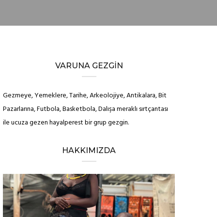
VARUNA GEZGIN
Gezmeye, Yemeklere, Tarihe, Arkeolojiye, Antikalara, Bit
Pazarlarına, Futbola, Basketbola, Dalışa meraklı sırtçantası
ile ucuza gezen hayalperest bir grup gezgin.
HAKKIMIZDA