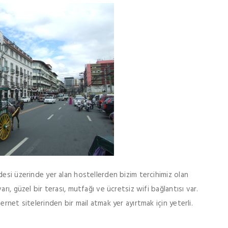
desi üzerinde yer alan hostellerden bizim tercihimiz olan
rı, güzel bir terası, mutfağı ve ücretsiz wifi bağlantısı var.
rnet sitelerinden bir mail atmak yer ayırtmak için yeterli.