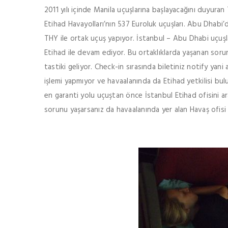
2011 yılı içinde Manila uçuşlarına başlayacağını duyur
Etihad Havayolları’nın 537 Euroluk uçuşları. Abu Dhabi
THY ile ortak uçuş yapıyor. İstanbul – Abu Dhabi uçuş
Etihad ile devam ediyor. Bu ortaklıklarda yaşanan sorunl
tastiki geliyor. Check-in sırasında biletiniz notify yani
işlemi yapmıyor ve havaalanında da Etihad yetkilisi bu
en garanti yolu uçuştan önce İstanbul Etihad ofisini ar
sorunu yaşarsanız da havaalanında yer alan Havaş ofisi 