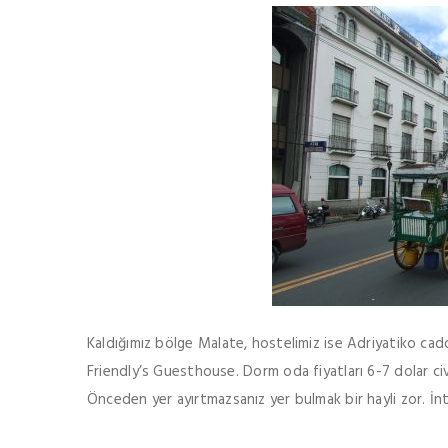
Kaldığımız bölge Malate, hostelimiz ise Adriyatiko cad
Friendly’s Guesthouse. Dorm oda fiyatları 6-7 dolar civa
Önceden yer ayırtmazsanız yer bulmak bir hayli zor. İnte