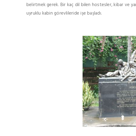
belirtmek gerek. Bir kaç dil bilen hostesler, kibar ve 
uyruklu kabin görevlileride işe başladı.