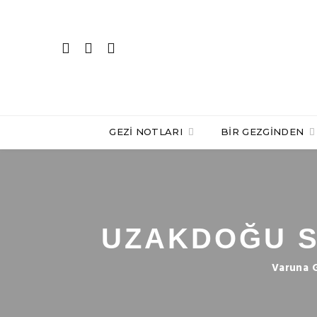
GEZI NOTLARI
BIR GEZGINDEN
UZAKDOĞU SÖ
Varuna 