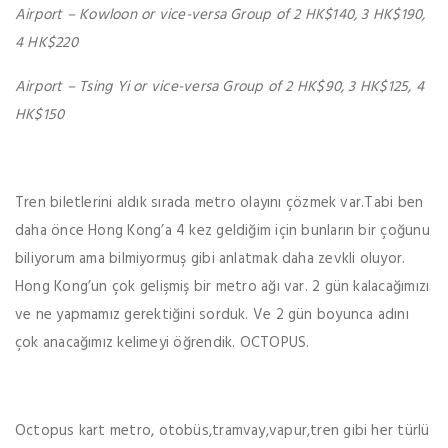
Airport – Kowloon or vice-versa Group of 2 HK$140, 3 HK$190,
4 HK$220
Airport – Tsing Yi or vice-versa Group of 2 HK$90, 3 HK$125, 4
HK$150
Tren biletlerini aldık sırada metro olayını çözmek var.Tabi ben
daha önce Hong Kong’a 4 kez geldiğim için bunların bir çoğunu
biliyorum ama bilmiyormuş gibi anlatmak daha zevkli oluyor.
Hong Kong’un çok gelişmiş bir metro ağı var. 2 gün kalacağımızı
ve ne yapmamız gerektiğini sorduk. Ve 2 gün boyunca adını
çok anacağımız kelimeyi öğrendik. OCTOPUS.
Octopus kart metro, otobüs,tramvay,vapur,tren gibi her türlü