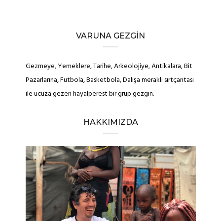
VARUNA GEZGIN
Gezmeye, Yemeklere, Tarihe, Arkeolojiye, Antikalara, Bit
Pazarlarına, Futbola, Basketbola, Dalışa meraklı sırtçantası
ile ucuza gezen hayalperest bir grup gezgin.
HAKKIMIZDA