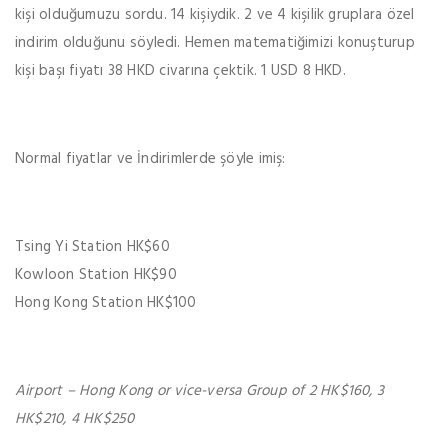
kişi olduğumuzu sordu. 14 kişiydik. 2 ve 4 kişilik gruplara özel
indirim olduğunu söyledi. Hemen matematiğimizi konuşturup
kişi başı fiyatı 38 HKD civarına çektik. 1 USD 8 HKD.
Normal fiyatlar ve İndirimlerde şöyle imiş:
Tsing Yi Station HK$60
Kowloon Station HK$90
Hong Kong Station HK$100
Airport – Hong Kong or vice-versa Group of 2 HK$160, 3
HK$210, 4 HK$250