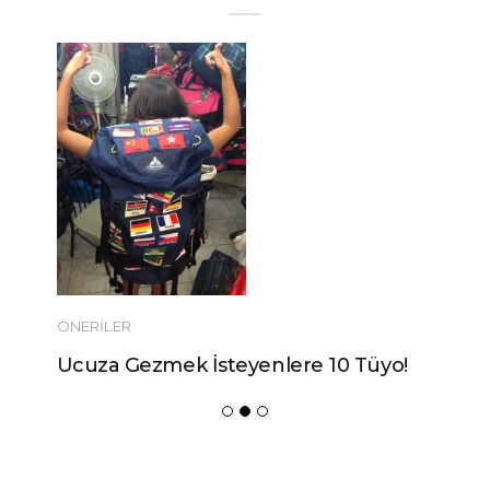
ÖNERILER
Ucuza Gezmek İsteyenlere 10 Tüyo!