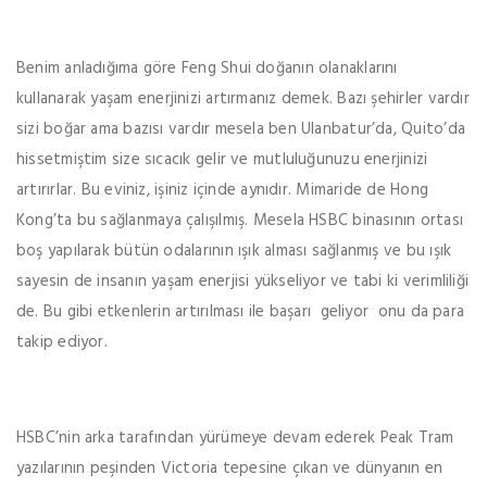
Benim anladığıma göre Feng Shui doğanın olanaklarını
kullanarak yaşam enerjinizi artırmanız demek. Bazı şehirler vardır
sizi boğar ama bazısı vardır mesela ben Ulanbatur’da, Quito’da
hissetmiştim size sıcacık gelir ve mutluluğunuzu enerjinizi
artırırlar. Bu eviniz, işiniz içinde aynıdır. Mimaride de Hong
Kong’ta bu sağlanmaya çalışılmış. Mesela HSBC binasının ortası
boş yapılarak bütün odalarının ışık alması sağlanmış ve bu ışık
sayesin de insanın yaşam enerjisi yükseliyor ve tabi ki verimliliği
de. Bu gibi etkenlerin artırılması ile başarı geliyor onu da para
takip ediyor.
HSBC’nin arka tarafından yürümeye devam ederek Peak Tram
yazılarının peşinden Victoria tepesine çıkan ve dünyanın en