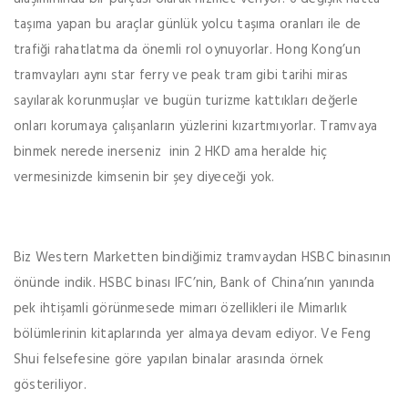
taşıma yapan bu araçlar günlük yolcu taşıma oranları ile de
trafiği rahatlatma da önemli rol oynuyorlar. Hong Kong’un
tramvayları aynı star ferry ve peak tram gibi tarihi miras
sayılarak korunmuşlar ve bugün turizme kattıkları değerle
onları korumaya çalışanların yüzlerini kızartmıyorlar. Tramvaya
binmek nerede inerseniz inin 2 HKD ama heralde hiç
vermesinizde kimsenin bir şey diyeceği yok.
Biz Western Marketten bindiğimiz tramvaydan HSBC binasının
önünde indik. HSBC binası IFC’nin, Bank of China’nın yanında
pek ihtişamli görünmesede mimarı özellikleri ile Mimarlık
bölümlerinin kitaplarında yer almaya devam ediyor. Ve Feng
Shui felsefesine göre yapılan binalar arasında örnek
gösteriliyor.