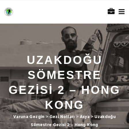
UZAKDOĞU
SÖMESTRE
GEZISI 2 – HONG
KONG
Varuna Gezgin
>
Gezi Notları
>
Asya
>
Uzakdoğu
Sömestre Gezisi 2 – Hong Kong