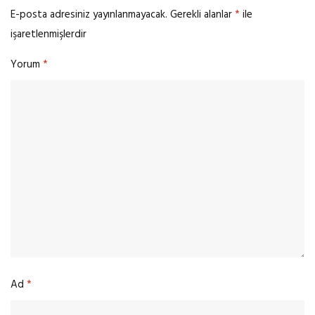
E-posta adresiniz yayınlanmayacak.
Gerekli alanlar
*
ile
işaretlenmişlerdir
Yorum
*
Ad
*