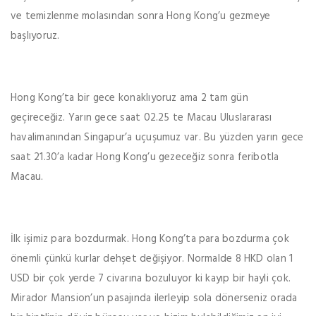
ve temizlenme molasından sonra Hong Kong’u gezmeye
başlıyoruz.
Hong Kong’ta bir gece konaklıyoruz ama 2 tam gün
geçireceğiz. Yarın gece saat 02.25 te Macau Uluslararası
havalimanından Singapur’a uçuşumuz var. Bu yüzden yarın gece
saat 21.30’a kadar Hong Kong’u gezeceğiz sonra feribotla
Macau.
İlk işimiz para bozdurmak. Hong Kong’ta para bozdurma çok
önemli çünkü kurlar dehşet değişiyor. Normalde 8 HKD olan 1
USD bir çok yerde 7 civarına bozuluyor ki kayıp bir hayli çok.
Mirador Mansion’un pasajında ilerleyip sola dönerseniz orada