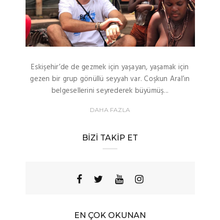
Eskişehir’de de gezmek için yaşayan, yaşamak için
gezen bir grup gönüllü seyyah var. Coşkun Aral’ın
belgesellerini seyrederek büyümüş...
DAHA FAZLA
BIZI TAKIP ET
EN ÇOK OKUNAN