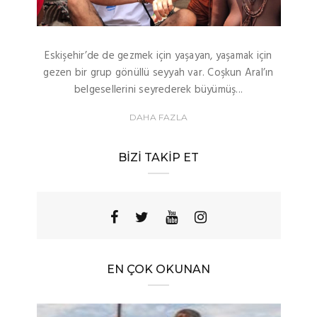
Eskişehir’de de gezmek için yaşayan, yaşamak için
gezen bir grup gönüllü seyyah var. Coşkun Aral’ın
belgesellerini seyrederek büyümüş...
DAHA FAZLA
BIZI TAKIP ET
EN ÇOK OKUNAN