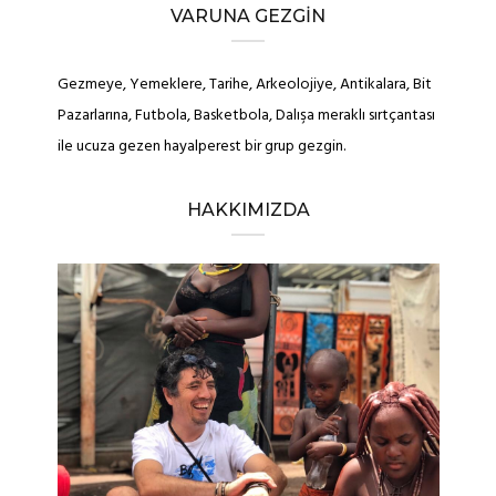
VARUNA GEZGIN
Gezmeye, Yemeklere, Tarihe, Arkeolojiye, Antikalara, Bit
Pazarlarına, Futbola, Basketbola, Dalışa meraklı sırtçantası
ile ucuza gezen hayalperest bir grup gezgin.
HAKKIMIZDA