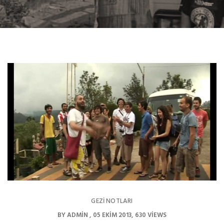
GEZI NOTLARI
BY
ADMIN
05 EKIM 2013
630 VIEWS